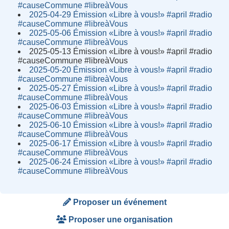
#causeCommune #libreàVous
2025-04-29 Émission «Libre à vous!» #april #radio
#causeCommune #libreàVous
2025-05-06 Émission «Libre à vous!» #april #radio
#causeCommune #libreàVous
2025-05-13 Émission «Libre à vous!» #april #radio
#causeCommune #libreàVous
2025-05-20 Émission «Libre à vous!» #april #radio
#causeCommune #libreàVous
2025-05-27 Émission «Libre à vous!» #april #radio
#causeCommune #libreàVous
2025-06-03 Émission «Libre à vous!» #april #radio
#causeCommune #libreàVous
2025-06-10 Émission «Libre à vous!» #april #radio
#causeCommune #libreàVous
2025-06-17 Émission «Libre à vous!» #april #radio
#causeCommune #libreàVous
2025-06-24 Émission «Libre à vous!» #april #radio
#causeCommune #libreàVous
Proposer un événement
Proposer une organisation