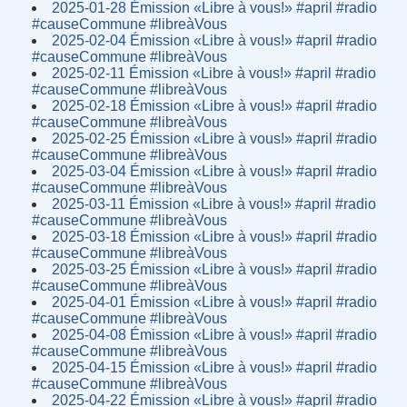
2025-01-28 Émission «Libre à vous!» #april #radio
#causeCommune #libreàVous
2025-02-04 Émission «Libre à vous!» #april #radio
#causeCommune #libreàVous
2025-02-11 Émission «Libre à vous!» #april #radio
#causeCommune #libreàVous
2025-02-18 Émission «Libre à vous!» #april #radio
#causeCommune #libreàVous
2025-02-25 Émission «Libre à vous!» #april #radio
#causeCommune #libreàVous
2025-03-04 Émission «Libre à vous!» #april #radio
#causeCommune #libreàVous
2025-03-11 Émission «Libre à vous!» #april #radio
#causeCommune #libreàVous
2025-03-18 Émission «Libre à vous!» #april #radio
#causeCommune #libreàVous
2025-03-25 Émission «Libre à vous!» #april #radio
#causeCommune #libreàVous
2025-04-01 Émission «Libre à vous!» #april #radio
#causeCommune #libreàVous
2025-04-08 Émission «Libre à vous!» #april #radio
#causeCommune #libreàVous
2025-04-15 Émission «Libre à vous!» #april #radio
#causeCommune #libreàVous
2025-04-22 Émission «Libre à vous!» #april #radio