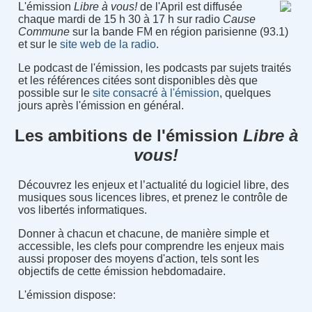
L'émission
Libre à vous!
de l'April est diffusée
chaque mardi de 15 h 30 à 17 h sur radio
Cause
Commune
sur la bande FM en région parisienne (93.1)
et sur le
site web de la radio
.
Le podcast de l'émission, les podcasts par sujets traités
et les références citées sont disponibles dès que
possible sur le
site consacré à l'émission
, quelques
jours après l'émission en général.
Les ambitions de l'émission
Libre à
vous!
Découvrez les enjeux et l’actualité du logiciel libre, des
musiques sous licences libres, et prenez le contrôle de
vos libertés informatiques.
Donner à chacun et chacune, de manière simple et
accessible, les clefs pour comprendre les enjeux mais
aussi proposer des moyens d'action, tels sont les
objectifs de cette émission hebdomadaire.
L'émission dispose: