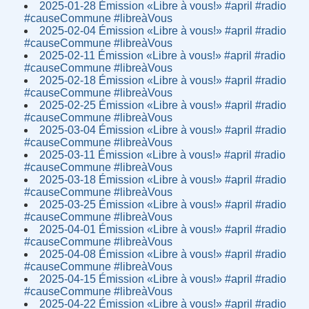
2025-01-28 Émission «Libre à vous!» #april #radio
#causeCommune #libreàVous
2025-02-04 Émission «Libre à vous!» #april #radio
#causeCommune #libreàVous
2025-02-11 Émission «Libre à vous!» #april #radio
#causeCommune #libreàVous
2025-02-18 Émission «Libre à vous!» #april #radio
#causeCommune #libreàVous
2025-02-25 Émission «Libre à vous!» #april #radio
#causeCommune #libreàVous
2025-03-04 Émission «Libre à vous!» #april #radio
#causeCommune #libreàVous
2025-03-11 Émission «Libre à vous!» #april #radio
#causeCommune #libreàVous
2025-03-18 Émission «Libre à vous!» #april #radio
#causeCommune #libreàVous
2025-03-25 Émission «Libre à vous!» #april #radio
#causeCommune #libreàVous
2025-04-01 Émission «Libre à vous!» #april #radio
#causeCommune #libreàVous
2025-04-08 Émission «Libre à vous!» #april #radio
#causeCommune #libreàVous
2025-04-15 Émission «Libre à vous!» #april #radio
#causeCommune #libreàVous
2025-04-22 Émission «Libre à vous!» #april #radio