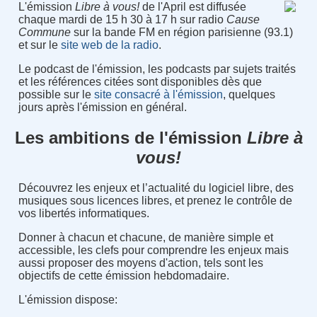
L'émission
Libre à vous!
de l'April est diffusée
chaque mardi de 15 h 30 à 17 h sur radio
Cause
Commune
sur la bande FM en région parisienne (93.1)
et sur le
site web de la radio
.
Le podcast de l'émission, les podcasts par sujets traités
et les références citées sont disponibles dès que
possible sur le
site consacré à l'émission
, quelques
jours après l'émission en général.
Les ambitions de l'émission
Libre à
vous!
Découvrez les enjeux et l’actualité du logiciel libre, des
musiques sous licences libres, et prenez le contrôle de
vos libertés informatiques.
Donner à chacun et chacune, de manière simple et
accessible, les clefs pour comprendre les enjeux mais
aussi proposer des moyens d'action, tels sont les
objectifs de cette émission hebdomadaire.
L'émission dispose: