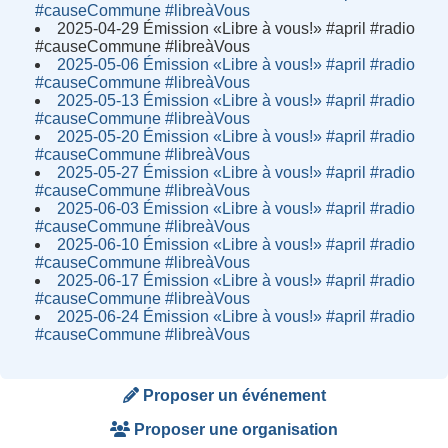
#causeCommune #libreàVous
2025-04-29 Émission «Libre à vous!» #april #radio
#causeCommune #libreàVous
2025-05-06 Émission «Libre à vous!» #april #radio
#causeCommune #libreàVous
2025-05-13 Émission «Libre à vous!» #april #radio
#causeCommune #libreàVous
2025-05-20 Émission «Libre à vous!» #april #radio
#causeCommune #libreàVous
2025-05-27 Émission «Libre à vous!» #april #radio
#causeCommune #libreàVous
2025-06-03 Émission «Libre à vous!» #april #radio
#causeCommune #libreàVous
2025-06-10 Émission «Libre à vous!» #april #radio
#causeCommune #libreàVous
2025-06-17 Émission «Libre à vous!» #april #radio
#causeCommune #libreàVous
2025-06-24 Émission «Libre à vous!» #april #radio
#causeCommune #libreàVous
Proposer un événement
Proposer une organisation