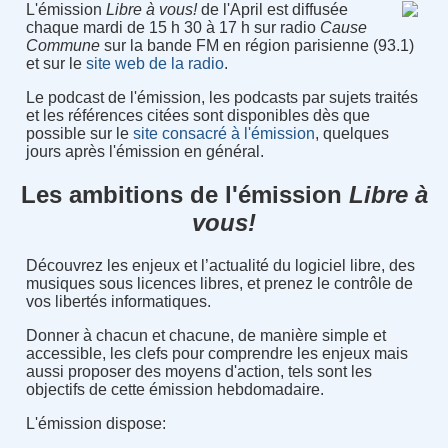
L'émission
Libre à vous!
de l'April est diffusée
chaque mardi de 15 h 30 à 17 h sur radio
Cause
Commune
sur la bande FM en région parisienne (93.1)
et sur le
site web de la radio
.
Le podcast de l'émission, les podcasts par sujets traités
et les références citées sont disponibles dès que
possible sur le
site consacré à l'émission
, quelques
jours après l'émission en général.
Les ambitions de l'émission
Libre à
vous!
Découvrez les enjeux et l’actualité du logiciel libre, des
musiques sous licences libres, et prenez le contrôle de
vos libertés informatiques.
Donner à chacun et chacune, de manière simple et
accessible, les clefs pour comprendre les enjeux mais
aussi proposer des moyens d'action, tels sont les
objectifs de cette émission hebdomadaire.
L'émission dispose: