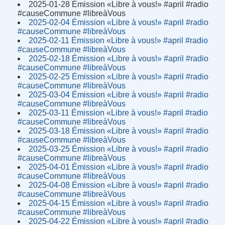
2025-01-28 Émission «Libre à vous!» #april #radio
#causeCommune #libreàVous
2025-02-04 Émission «Libre à vous!» #april #radio
#causeCommune #libreàVous
2025-02-11 Émission «Libre à vous!» #april #radio
#causeCommune #libreàVous
2025-02-18 Émission «Libre à vous!» #april #radio
#causeCommune #libreàVous
2025-02-25 Émission «Libre à vous!» #april #radio
#causeCommune #libreàVous
2025-03-04 Émission «Libre à vous!» #april #radio
#causeCommune #libreàVous
2025-03-11 Émission «Libre à vous!» #april #radio
#causeCommune #libreàVous
2025-03-18 Émission «Libre à vous!» #april #radio
#causeCommune #libreàVous
2025-03-25 Émission «Libre à vous!» #april #radio
#causeCommune #libreàVous
2025-04-01 Émission «Libre à vous!» #april #radio
#causeCommune #libreàVous
2025-04-08 Émission «Libre à vous!» #april #radio
#causeCommune #libreàVous
2025-04-15 Émission «Libre à vous!» #april #radio
#causeCommune #libreàVous
2025-04-22 Émission «Libre à vous!» #april #radio