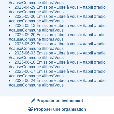
#causeCommune #libreàVous
2025-04-29 Émission «Libre à vous!» #april #radio
#causeCommune #libreàVous
2025-05-06 Émission «Libre à vous!» #april #radio
#causeCommune #libreàVous
2025-05-13 Émission «Libre à vous!» #april #radio
#causeCommune #libreàVous
2025-05-20 Émission «Libre à vous!» #april #radio
#causeCommune #libreàVous
2025-05-27 Émission «Libre à vous!» #april #radio
#causeCommune #libreàVous
2025-06-03 Émission «Libre à vous!» #april #radio
#causeCommune #libreàVous
2025-06-10 Émission «Libre à vous!» #april #radio
#causeCommune #libreàVous
2025-06-17 Émission «Libre à vous!» #april #radio
#causeCommune #libreàVous
2025-06-24 Émission «Libre à vous!» #april #radio
#causeCommune #libreàVous
Proposer un événement
Proposer une organisation