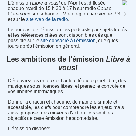
L'émission
Libre à vous!
de l'April est diffusée
chaque mardi de 15 h 30 à 17 h sur radio
Cause
Commune
sur la bande FM en région parisienne (93.1)
et sur le
site web de la radio
.
Le podcast de l'émission, les podcasts par sujets traités
et les références citées sont disponibles dès que
possible sur le
site consacré à l'émission
, quelques
jours après l'émission en général.
Les ambitions de l'émission
Libre à
vous!
Découvrez les enjeux et l’actualité du logiciel libre, des
musiques sous licences libres, et prenez le contrôle de
vos libertés informatiques.
Donner à chacun et chacune, de manière simple et
accessible, les clefs pour comprendre les enjeux mais
aussi proposer des moyens d'action, tels sont les
objectifs de cette émission hebdomadaire.
L'émission dispose: