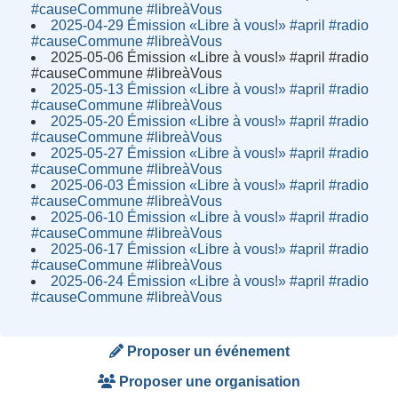
#causeCommune #libreàVous
2025-04-29 Émission «Libre à vous!» #april #radio
#causeCommune #libreàVous
2025-05-06 Émission «Libre à vous!» #april #radio
#causeCommune #libreàVous
2025-05-13 Émission «Libre à vous!» #april #radio
#causeCommune #libreàVous
2025-05-20 Émission «Libre à vous!» #april #radio
#causeCommune #libreàVous
2025-05-27 Émission «Libre à vous!» #april #radio
#causeCommune #libreàVous
2025-06-03 Émission «Libre à vous!» #april #radio
#causeCommune #libreàVous
2025-06-10 Émission «Libre à vous!» #april #radio
#causeCommune #libreàVous
2025-06-17 Émission «Libre à vous!» #april #radio
#causeCommune #libreàVous
2025-06-24 Émission «Libre à vous!» #april #radio
#causeCommune #libreàVous
Proposer un événement
Proposer une organisation