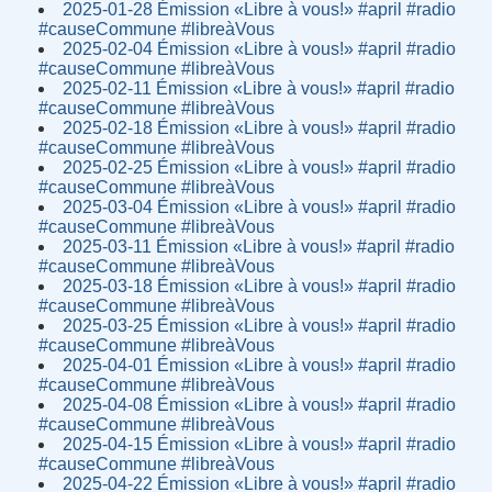
2025-01-28 Émission «Libre à vous!» #april #radio
#causeCommune #libreàVous
2025-02-04 Émission «Libre à vous!» #april #radio
#causeCommune #libreàVous
2025-02-11 Émission «Libre à vous!» #april #radio
#causeCommune #libreàVous
2025-02-18 Émission «Libre à vous!» #april #radio
#causeCommune #libreàVous
2025-02-25 Émission «Libre à vous!» #april #radio
#causeCommune #libreàVous
2025-03-04 Émission «Libre à vous!» #april #radio
#causeCommune #libreàVous
2025-03-11 Émission «Libre à vous!» #april #radio
#causeCommune #libreàVous
2025-03-18 Émission «Libre à vous!» #april #radio
#causeCommune #libreàVous
2025-03-25 Émission «Libre à vous!» #april #radio
#causeCommune #libreàVous
2025-04-01 Émission «Libre à vous!» #april #radio
#causeCommune #libreàVous
2025-04-08 Émission «Libre à vous!» #april #radio
#causeCommune #libreàVous
2025-04-15 Émission «Libre à vous!» #april #radio
#causeCommune #libreàVous
2025-04-22 Émission «Libre à vous!» #april #radio