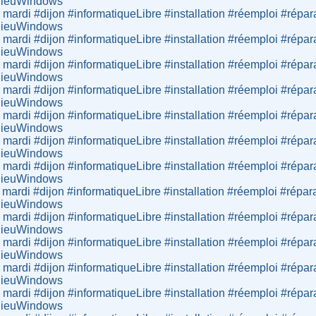
adieuWindows
 mardi #dijon #informatiqueLibre #installation #réemploi #répar
adieuWindows
 mardi #dijon #informatiqueLibre #installation #réemploi #répar
adieuWindows
 mardi #dijon #informatiqueLibre #installation #réemploi #répar
adieuWindows
 mardi #dijon #informatiqueLibre #installation #réemploi #répar
adieuWindows
 mardi #dijon #informatiqueLibre #installation #réemploi #répar
adieuWindows
 mardi #dijon #informatiqueLibre #installation #réemploi #répar
adieuWindows
 mardi #dijon #informatiqueLibre #installation #réemploi #répar
adieuWindows
 mardi #dijon #informatiqueLibre #installation #réemploi #répar
adieuWindows
 mardi #dijon #informatiqueLibre #installation #réemploi #répar
adieuWindows
 mardi #dijon #informatiqueLibre #installation #réemploi #répar
adieuWindows
 mardi #dijon #informatiqueLibre #installation #réemploi #répar
adieuWindows
 mardi #dijon #informatiqueLibre #installation #réemploi #répar
adieuWindows