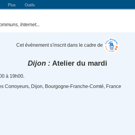
Plus
Outils
ommuns, Internet...
Cet événement s'inscrit dans le cadre de
Dijon
Atelier du mardi
00 à 19h00.
des Corroyeurs, Dijon, Bourgogne-Franche-Comté, France