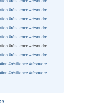
ation #résilience #résoudre
ation #résilience #résoudre
ation #résilience #résoudre
ation #résilience #résoudre
ation #résilience #résoudre
ation #résilience #résoudre
ation #résilience #résoudre
ation #résilience #résoudre
ation #résilience #résoudre
on