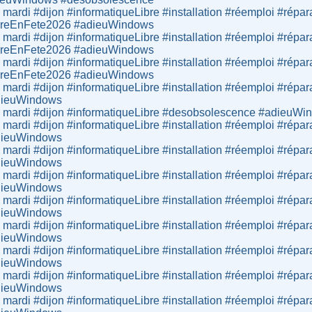
 mardi #dijon #informatiqueLibre #installation #réemploi #répar
libreEnFete2026 #adieuWindows
 mardi #dijon #informatiqueLibre #installation #réemploi #répar
libreEnFete2026 #adieuWindows
 mardi #dijon #informatiqueLibre #installation #réemploi #répar
libreEnFete2026 #adieuWindows
 mardi #dijon #informatiqueLibre #installation #réemploi #répar
adieuWindows
du mardi #dijon #informatiqueLibre #desobsolescence #adieuW
 mardi #dijon #informatiqueLibre #installation #réemploi #répar
adieuWindows
 mardi #dijon #informatiqueLibre #installation #réemploi #répar
adieuWindows
 mardi #dijon #informatiqueLibre #installation #réemploi #répar
adieuWindows
 mardi #dijon #informatiqueLibre #installation #réemploi #répar
adieuWindows
 mardi #dijon #informatiqueLibre #installation #réemploi #répar
adieuWindows
 mardi #dijon #informatiqueLibre #installation #réemploi #répar
adieuWindows
 mardi #dijon #informatiqueLibre #installation #réemploi #répar
adieuWindows
 mardi #dijon #informatiqueLibre #installation #réemploi #répar