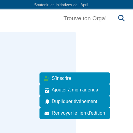
Soutenir les initiatives de l’April
S'inscrire
Ajouter à mon agenda
Dupliquer événement
Renvoyer le lien d'édition