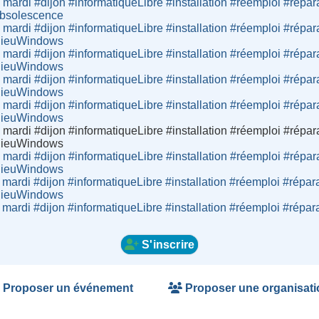
 mardi #dijon #informatiqueLibre #installation #réemploi #répar
obsolescence
 mardi #dijon #informatiqueLibre #installation #réemploi #répar
adieuWindows
 mardi #dijon #informatiqueLibre #installation #réemploi #répar
adieuWindows
 mardi #dijon #informatiqueLibre #installation #réemploi #répar
adieuWindows
 mardi #dijon #informatiqueLibre #installation #réemploi #répar
adieuWindows
 mardi #dijon #informatiqueLibre #installation #réemploi #répar
adieuWindows
 mardi #dijon #informatiqueLibre #installation #réemploi #répar
adieuWindows
 mardi #dijon #informatiqueLibre #installation #réemploi #répar
adieuWindows
 mardi #dijon #informatiqueLibre #installation #réemploi #répar
S'inscrire
Proposer un événement
Proposer une organisati