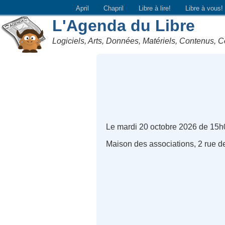
April
Chapril
Libre à lire!
Libre à vous!
L'Agenda du Libre
Logiciels, Arts, Données, Matériels, Contenus, C
Le mardi 20 octobre 2026 de 15h
Maison des associations, 2 rue 