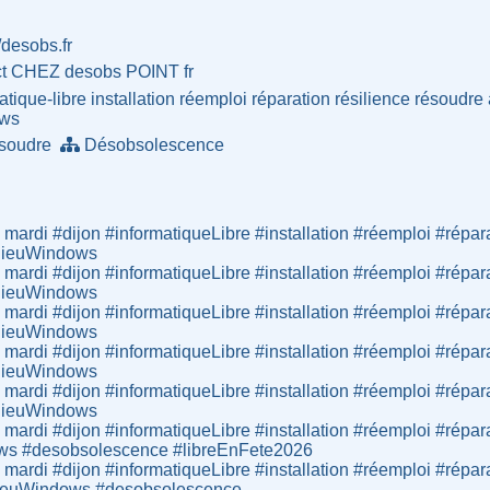
//desobs.fr
ct CHEZ desobs POINT fr
atique-libre
installation
réemploi
réparation
résilience
résoudre
ows
soudre
Désobsolescence
 mardi #dijon #informatiqueLibre #installation #réemploi #répar
adieuWindows
 mardi #dijon #informatiqueLibre #installation #réemploi #répar
adieuWindows
 mardi #dijon #informatiqueLibre #installation #réemploi #répar
adieuWindows
 mardi #dijon #informatiqueLibre #installation #réemploi #répar
adieuWindows
 mardi #dijon #informatiqueLibre #installation #réemploi #répar
adieuWindows
 mardi #dijon #informatiqueLibre #installation #réemploi #répar
ows #desobsolescence #libreEnFete2026
 mardi #dijon #informatiqueLibre #installation #réemploi #répar
adieuWindows #desobsolescence