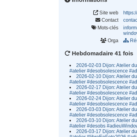
Site web
https:
Contact
conta
Mots-clés
inform
wind
Orga
Ré
Hebdomadaire 41 fois
2026-02-03 Dijon: Atelier du
#atelier #desobsolescence #
2026-02-10 Dijon: Atelier du
#atelier #desobsolescence #
2026-02-17 Dijon: Atelier du
#atelier #desobsolescence #
2026-02-24 Dijon: Atelier du
#atelier #desobsolescence #
2026-03-03 Dijon: Atelier du
#atelier #desobsolescence #
2026-03-10 Dijon: Atelier du
#atelier #desobs #adieuWind
2026-03-17 Dijon: Atelier du
#atelier #libreEnFete2026 #