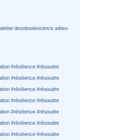
atelier
desobsolescence
adieu-
ation #résilience #résoudre
ation #résilience #résoudre
ation #résilience #résoudre
ation #résilience #résoudre
ation #résilience #résoudre
ation #résilience #résoudre
ation #résilience #résoudre