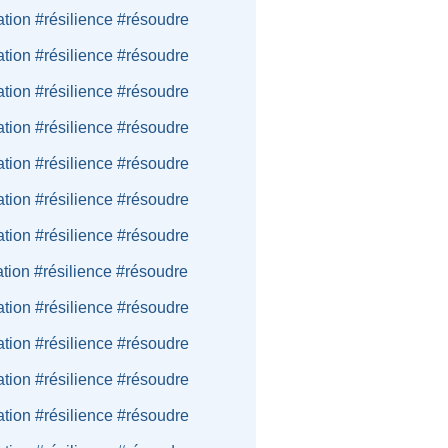
ation #résilience #résoudre
ation #résilience #résoudre
ation #résilience #résoudre
ation #résilience #résoudre
ation #résilience #résoudre
ation #résilience #résoudre
ation #résilience #résoudre
ation #résilience #résoudre
ation #résilience #résoudre
ation #résilience #résoudre
ation #résilience #résoudre
ation #résilience #résoudre