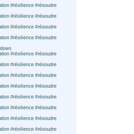
ation #résilience #résoudre
ation #résilience #résoudre
ation #résilience #résoudre
ation #résilience #résoudre
indows
ation #résilience #résoudre
ation #résilience #résoudre
ation #résilience #résoudre
ation #résilience #résoudre
ation #résilience #résoudre
ation #résilience #résoudre
ation #résilience #résoudre
ation #résilience #résoudre