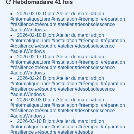
Hebdomadaire 41 fois
2026-02-03 Dijon: Atelier du mardi #dijon
#informatiqueLibre #installation #réemploi #réparation
#résilience #résoudre #atelier #desobsolescence
#adieuWindows
2026-02-10 Dijon: Atelier du mardi #dijon
#informatiqueLibre #installation #réemploi #réparation
#résilience #résoudre #atelier #desobsolescence
#adieuWindows
2026-02-17 Dijon: Atelier du mardi #dijon
#informatiqueLibre #installation #réemploi #réparation
#résilience #résoudre #atelier #desobsolescence
#adieuWindows
2026-02-24 Dijon: Atelier du mardi #dijon
#informatiqueLibre #installation #réemploi #réparation
#résilience #résoudre #atelier #desobsolescence
#adieuWindows
2026-03-03 Dijon: Atelier du mardi #dijon
#informatiqueLibre #installation #réemploi #réparation
#résilience #résoudre #atelier #desobsolescence
#adieuWindows
2026-03-10 Dijon: Atelier du mardi #dijon
#informatiqueLibre #installation #réemploi #réparation
#résilience #résoudre #atelier #desobs