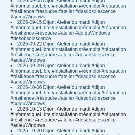
2026-09-08 Dijon: Atelier du mardi #dijon
#informatiqueLibre #installation #réemploi #réparation
#résilience #résoudre #atelier #desobsolescence
#adieuWindows
2026-09-15 Dijon: Atelier du mardi #dijon
#informatiqueLibre #installation #réemploi #réparation
#résilience #résoudre #atelier #adieuWindows
#desobsolescence
2026-09-22 Dijon: Atelier du mardi #dijon
#informatiqueLibre #installation #réemploi #réparation
#résilience #résoudre #atelier #desobsolescence
#adieuWindows
2026-09-29 Dijon: Atelier du mardi #dijon
#informatiqueLibre #installation #réemploi #réparation
#résilience #résoudre #atelier #desobsolescence
#adieuWindows
2026-10-06 Dijon: Atelier du mardi #dijon
#informatiqueLibre #installation #réemploi #réparation
#résilience #résoudre #atelier #desobsolescence
#adieuWindows
2026-10-13 Dijon: Atelier du mardi #dijon
#informatiqueLibre #installation #réemploi #réparation
#résilience #résoudre #atelier #desobsolescence
#adieuWindows
2026-10-20 Dijon: Atelier du mardi #dijon