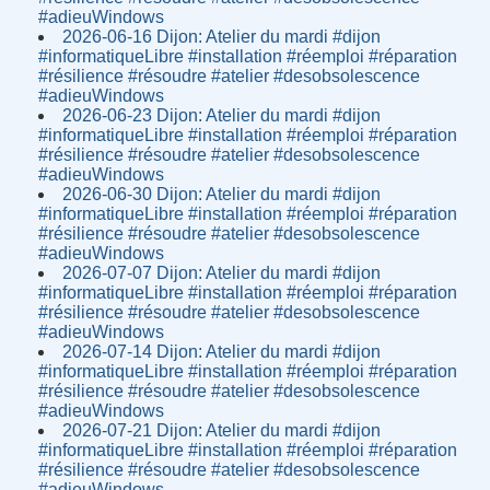
#adieuWindows
2026-06-16 Dijon: Atelier du mardi #dijon
#informatiqueLibre #installation #réemploi #réparation
#résilience #résoudre #atelier #desobsolescence
#adieuWindows
2026-06-23 Dijon: Atelier du mardi #dijon
#informatiqueLibre #installation #réemploi #réparation
#résilience #résoudre #atelier #desobsolescence
#adieuWindows
2026-06-30 Dijon: Atelier du mardi #dijon
#informatiqueLibre #installation #réemploi #réparation
#résilience #résoudre #atelier #desobsolescence
#adieuWindows
2026-07-07 Dijon: Atelier du mardi #dijon
#informatiqueLibre #installation #réemploi #réparation
#résilience #résoudre #atelier #desobsolescence
#adieuWindows
2026-07-14 Dijon: Atelier du mardi #dijon
#informatiqueLibre #installation #réemploi #réparation
#résilience #résoudre #atelier #desobsolescence
#adieuWindows
2026-07-21 Dijon: Atelier du mardi #dijon
#informatiqueLibre #installation #réemploi #réparation
#résilience #résoudre #atelier #desobsolescence
#adieuWindows