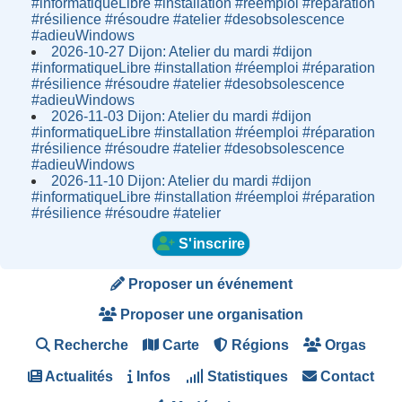
#informatiqueLibre #installation #réemploi #réparation
#résilience #résoudre #atelier #desobsolescence
#adieuWindows
2026-10-27 Dijon: Atelier du mardi #dijon
#informatiqueLibre #installation #réemploi #réparation
#résilience #résoudre #atelier #desobsolescence
#adieuWindows
2026-11-03 Dijon: Atelier du mardi #dijon
#informatiqueLibre #installation #réemploi #réparation
#résilience #résoudre #atelier #desobsolescence
#adieuWindows
2026-11-10 Dijon: Atelier du mardi #dijon
#informatiqueLibre #installation #réemploi #réparation
#résilience #résoudre #atelier
S'inscrire
Proposer un événement
Proposer une organisation
Recherche
Carte
Régions
Orgas
Actualités
Infos
Statistiques
Contact