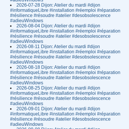
2026-07-28 Dijon: Atelier du mardi #dijon
#informatiqueLibre #installation #réemploi #réparation
#résilience #résoudre #atelier #desobsolescence
#adieuWindows
2026-08-04 Dijon: Atelier du mardi #dijon
#informatiqueLibre #installation #réemploi #réparation
#résilience #résoudre #atelier #desobsolescence
#adieuWindows
2026-08-11 Dijon: Atelier du mardi #dijon
#informatiqueLibre #installation #réemploi #réparation
#résilience #résoudre #atelier #desobsolescence
#adieuWindows
2026-08-18 Dijon: Atelier du mardi #dijon
#informatiqueLibre #installation #réemploi #réparation
#résilience #résoudre #atelier #desobsolescence
#adieuWindows
2026-08-25 Dijon: Atelier du mardi #dijon
#informatiqueLibre #installation #réemploi #réparation
#résilience #résoudre #atelier #desobsolescence
#adieuWindows
2026-09-01 Dijon: Atelier du mardi #dijon
#informatiqueLibre #installation #réemploi #réparation
#résilience #résoudre #atelier #desobsolescence
#adieuWindows