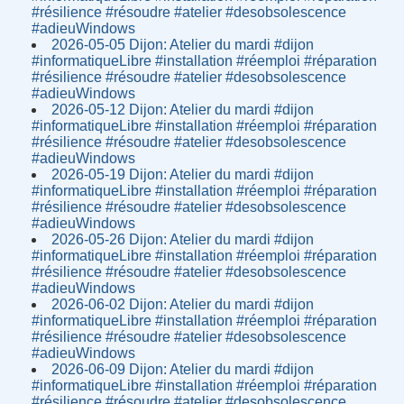
#résilience #résoudre #atelier #desobsolescence
#adieuWindows
2026-05-05 Dijon: Atelier du mardi #dijon
#informatiqueLibre #installation #réemploi #réparation
#résilience #résoudre #atelier #desobsolescence
#adieuWindows
2026-05-12 Dijon: Atelier du mardi #dijon
#informatiqueLibre #installation #réemploi #réparation
#résilience #résoudre #atelier #desobsolescence
#adieuWindows
2026-05-19 Dijon: Atelier du mardi #dijon
#informatiqueLibre #installation #réemploi #réparation
#résilience #résoudre #atelier #desobsolescence
#adieuWindows
2026-05-26 Dijon: Atelier du mardi #dijon
#informatiqueLibre #installation #réemploi #réparation
#résilience #résoudre #atelier #desobsolescence
#adieuWindows
2026-06-02 Dijon: Atelier du mardi #dijon
#informatiqueLibre #installation #réemploi #réparation
#résilience #résoudre #atelier #desobsolescence
#adieuWindows
2026-06-09 Dijon: Atelier du mardi #dijon
#informatiqueLibre #installation #réemploi #réparation
#résilience #résoudre #atelier #desobsolescence