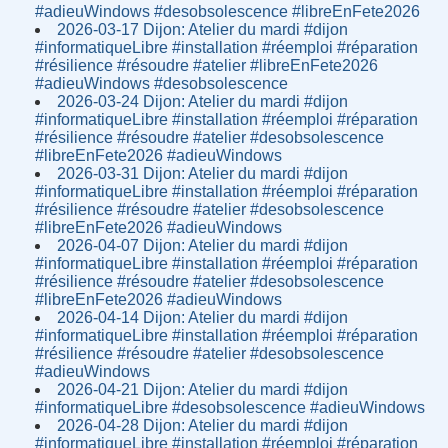
#adieuWindows #desobsolescence #libreEnFete2026
2026-03-17 Dijon: Atelier du mardi #dijon
#informatiqueLibre #installation #réemploi #réparation
#résilience #résoudre #atelier #libreEnFete2026
#adieuWindows #desobsolescence
2026-03-24 Dijon: Atelier du mardi #dijon
#informatiqueLibre #installation #réemploi #réparation
#résilience #résoudre #atelier #desobsolescence
#libreEnFete2026 #adieuWindows
2026-03-31 Dijon: Atelier du mardi #dijon
#informatiqueLibre #installation #réemploi #réparation
#résilience #résoudre #atelier #desobsolescence
#libreEnFete2026 #adieuWindows
2026-04-07 Dijon: Atelier du mardi #dijon
#informatiqueLibre #installation #réemploi #réparation
#résilience #résoudre #atelier #desobsolescence
#libreEnFete2026 #adieuWindows
2026-04-14 Dijon: Atelier du mardi #dijon
#informatiqueLibre #installation #réemploi #réparation
#résilience #résoudre #atelier #desobsolescence
#adieuWindows
2026-04-21 Dijon: Atelier du mardi #dijon
#informatiqueLibre #desobsolescence #adieuWindows
2026-04-28 Dijon: Atelier du mardi #dijon
#informatiqueLibre #installation #réemploi #réparation