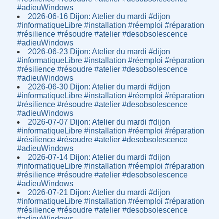
#adieuWindows
2026-06-16 Dijon: Atelier du mardi #dijon
#informatiqueLibre #installation #réemploi #réparation
#résilience #résoudre #atelier #desobsolescence
#adieuWindows
2026-06-23 Dijon: Atelier du mardi #dijon
#informatiqueLibre #installation #réemploi #réparation
#résilience #résoudre #atelier #desobsolescence
#adieuWindows
2026-06-30 Dijon: Atelier du mardi #dijon
#informatiqueLibre #installation #réemploi #réparation
#résilience #résoudre #atelier #desobsolescence
#adieuWindows
2026-07-07 Dijon: Atelier du mardi #dijon
#informatiqueLibre #installation #réemploi #réparation
#résilience #résoudre #atelier #desobsolescence
#adieuWindows
2026-07-14 Dijon: Atelier du mardi #dijon
#informatiqueLibre #installation #réemploi #réparation
#résilience #résoudre #atelier #desobsolescence
#adieuWindows
2026-07-21 Dijon: Atelier du mardi #dijon
#informatiqueLibre #installation #réemploi #réparation
#résilience #résoudre #atelier #desobsolescence
#adieuWindows