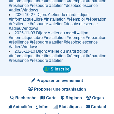
#informatiqueLibre #installation #réemploi #réparation
#résilience #résoudre #atelier #desobsolescence
#adieuWindows
2026-10-27 Dijon: Atelier du mardi #dijon
#informatiqueLibre #installation #réemploi #réparation
#résilience #résoudre #atelier #desobsolescence
#adieuWindows
2026-11-03 Dijon: Atelier du mardi #dijon
#informatiqueLibre #installation #réemploi #réparation
#résilience #résoudre #atelier #desobsolescence
#adieuWindows
2026-11-10 Dijon: Atelier du mardi #dijon
#informatiqueLibre #installation #réemploi #réparation
#résilience #résoudre #atelier
S'inscrire
Proposer un événement
Proposer une organisation
Recherche
Carte
Régions
Orgas
Actualités
Infos
Statistiques
Contact