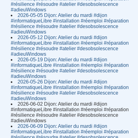
#résilience #résoudre #atelier #desobsolescence
#adieuWindows
2026-05-05 Dijon: Atelier du mardi #dijon
#informatiqueLibre #installation #réemploi #réparation
#résilience #résoudre #atelier #desobsolescence
#adieuWindows
2026-05-12 Dijon: Atelier du mardi #dijon
#informatiqueLibre #installation #réemploi #réparation
#résilience #résoudre #atelier #desobsolescence
#adieuWindows
2026-05-19 Dijon: Atelier du mardi #dijon
#informatiqueLibre #installation #réemploi #réparation
#résilience #résoudre #atelier #desobsolescence
#adieuWindows
2026-05-26 Dijon: Atelier du mardi #dijon
#informatiqueLibre #installation #réemploi #réparation
#résilience #résoudre #atelier #desobsolescence
#adieuWindows
2026-06-02 Dijon: Atelier du mardi #dijon
#informatiqueLibre #installation #réemploi #réparation
#résilience #résoudre #atelier #desobsolescence
#adieuWindows
2026-06-09 Dijon: Atelier du mardi #dijon
#informatiqueLibre #installation #réemploi #réparation
#résilience #résoudre #atelier #desobsolescence