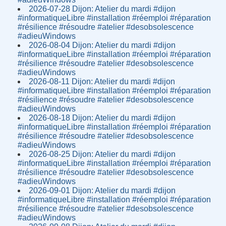
2026-07-28 Dijon: Atelier du mardi #dijon
#informatiqueLibre #installation #réemploi #réparation
#résilience #résoudre #atelier #desobsolescence
#adieuWindows
2026-08-04 Dijon: Atelier du mardi #dijon
#informatiqueLibre #installation #réemploi #réparation
#résilience #résoudre #atelier #desobsolescence
#adieuWindows
2026-08-11 Dijon: Atelier du mardi #dijon
#informatiqueLibre #installation #réemploi #réparation
#résilience #résoudre #atelier #desobsolescence
#adieuWindows
2026-08-18 Dijon: Atelier du mardi #dijon
#informatiqueLibre #installation #réemploi #réparation
#résilience #résoudre #atelier #desobsolescence
#adieuWindows
2026-08-25 Dijon: Atelier du mardi #dijon
#informatiqueLibre #installation #réemploi #réparation
#résilience #résoudre #atelier #desobsolescence
#adieuWindows
2026-09-01 Dijon: Atelier du mardi #dijon
#informatiqueLibre #installation #réemploi #réparation
#résilience #résoudre #atelier #desobsolescence
#adieuWindows