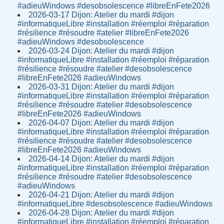
#adieuWindows #desobsolescence #libreEnFete2026
2026-03-17 Dijon: Atelier du mardi #dijon
#informatiqueLibre #installation #réemploi #réparation
#résilience #résoudre #atelier #libreEnFete2026
#adieuWindows #desobsolescence
2026-03-24 Dijon: Atelier du mardi #dijon
#informatiqueLibre #installation #réemploi #réparation
#résilience #résoudre #atelier #desobsolescence
#libreEnFete2026 #adieuWindows
2026-03-31 Dijon: Atelier du mardi #dijon
#informatiqueLibre #installation #réemploi #réparation
#résilience #résoudre #atelier #desobsolescence
#libreEnFete2026 #adieuWindows
2026-04-07 Dijon: Atelier du mardi #dijon
#informatiqueLibre #installation #réemploi #réparation
#résilience #résoudre #atelier #desobsolescence
#libreEnFete2026 #adieuWindows
2026-04-14 Dijon: Atelier du mardi #dijon
#informatiqueLibre #installation #réemploi #réparation
#résilience #résoudre #atelier #desobsolescence
#adieuWindows
2026-04-21 Dijon: Atelier du mardi #dijon
#informatiqueLibre #desobsolescence #adieuWindows
2026-04-28 Dijon: Atelier du mardi #dijon
#informatiqueLibre #installation #réemploi #réparation