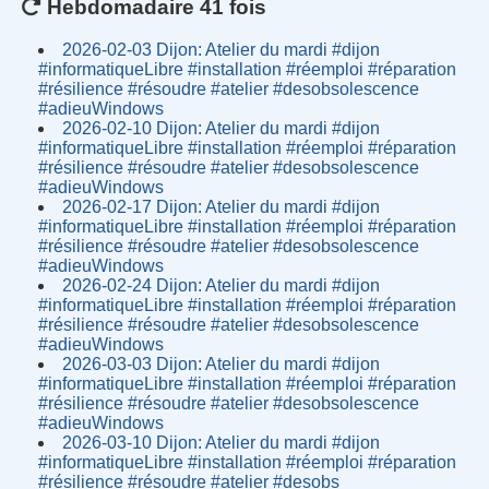
Hebdomadaire 41 fois
2026-02-03 Dijon: Atelier du mardi #dijon
#informatiqueLibre #installation #réemploi #réparation
#résilience #résoudre #atelier #desobsolescence
#adieuWindows
2026-02-10 Dijon: Atelier du mardi #dijon
#informatiqueLibre #installation #réemploi #réparation
#résilience #résoudre #atelier #desobsolescence
#adieuWindows
2026-02-17 Dijon: Atelier du mardi #dijon
#informatiqueLibre #installation #réemploi #réparation
#résilience #résoudre #atelier #desobsolescence
#adieuWindows
2026-02-24 Dijon: Atelier du mardi #dijon
#informatiqueLibre #installation #réemploi #réparation
#résilience #résoudre #atelier #desobsolescence
#adieuWindows
2026-03-03 Dijon: Atelier du mardi #dijon
#informatiqueLibre #installation #réemploi #réparation
#résilience #résoudre #atelier #desobsolescence
#adieuWindows
2026-03-10 Dijon: Atelier du mardi #dijon
#informatiqueLibre #installation #réemploi #réparation
#résilience #résoudre #atelier #desobs