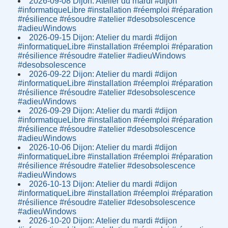
2026-09-08 Dijon: Atelier du mardi #dijon
#informatiqueLibre #installation #réemploi #réparation
#résilience #résoudre #atelier #desobsolescence
#adieuWindows
2026-09-15 Dijon: Atelier du mardi #dijon
#informatiqueLibre #installation #réemploi #réparation
#résilience #résoudre #atelier #adieuWindows
#desobsolescence
2026-09-22 Dijon: Atelier du mardi #dijon
#informatiqueLibre #installation #réemploi #réparation
#résilience #résoudre #atelier #desobsolescence
#adieuWindows
2026-09-29 Dijon: Atelier du mardi #dijon
#informatiqueLibre #installation #réemploi #réparation
#résilience #résoudre #atelier #desobsolescence
#adieuWindows
2026-10-06 Dijon: Atelier du mardi #dijon
#informatiqueLibre #installation #réemploi #réparation
#résilience #résoudre #atelier #desobsolescence
#adieuWindows
2026-10-13 Dijon: Atelier du mardi #dijon
#informatiqueLibre #installation #réemploi #réparation
#résilience #résoudre #atelier #desobsolescence
#adieuWindows
2026-10-20 Dijon: Atelier du mardi #dijon