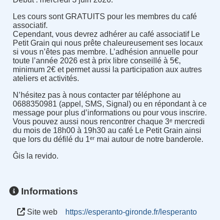
Les cours sont GRATUITS pour les membres du café
associatif.
Cependant, vous devrez adhérer au café associatif Le
Petit Grain qui nous prête chaleureusement ses locaux
si vous n’êtes pas membre. L’adhésion annuelle pour
toute l’année 2026 est à prix libre conseillé à 5€,
minimum 2€ et permet aussi la participation aux autres
ateliers et activités.
N’hésitez pas à nous contacter par téléphone au
0688350981 (appel, SMS, Signal) ou en répondant à ce
message pour plus d’informations ou pour vous inscrire.
Vous pouvez aussi nous rencontrer chaque 3ᵉ mercredi
du mois de 18h00 à 19h30 au café Le Petit Grain ainsi
que lors du défilé du 1ᵉʳ mai autour de notre banderole.
Ĝis la revido.
Informations
Site web
https://esperanto-gironde.fr/lesperanto