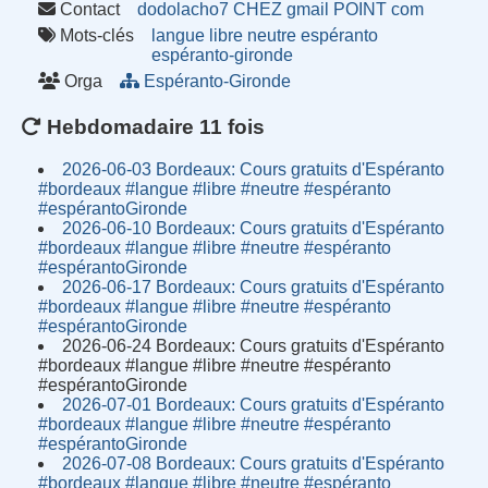
Contact
dodolacho7 CHEZ gmail POINT com
Mots-clés
langue
libre
neutre
espéranto
espéranto-gironde
Orga
Espéranto-Gironde
Hebdomadaire 11 fois
2026-06-03 Bordeaux: Cours gratuits d'Espéranto
#bordeaux #langue #libre #neutre #espéranto
#espérantoGironde
2026-06-10 Bordeaux: Cours gratuits d'Espéranto
#bordeaux #langue #libre #neutre #espéranto
#espérantoGironde
2026-06-17 Bordeaux: Cours gratuits d'Espéranto
#bordeaux #langue #libre #neutre #espéranto
#espérantoGironde
2026-06-24 Bordeaux: Cours gratuits d'Espéranto
#bordeaux #langue #libre #neutre #espéranto
#espérantoGironde
2026-07-01 Bordeaux: Cours gratuits d'Espéranto
#bordeaux #langue #libre #neutre #espéranto
#espérantoGironde
2026-07-08 Bordeaux: Cours gratuits d'Espéranto
#bordeaux #langue #libre #neutre #espéranto