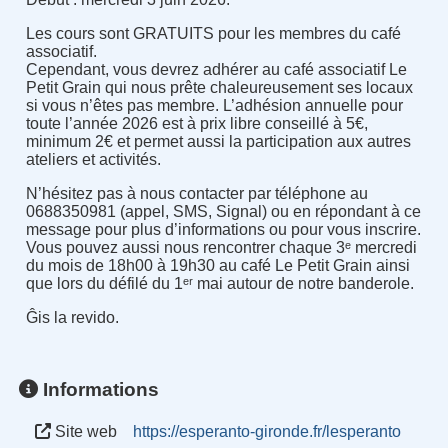
Les cours sont GRATUITS pour les membres du café
associatif.
Cependant, vous devrez adhérer au café associatif Le
Petit Grain qui nous prête chaleureusement ses locaux
si vous n’êtes pas membre. L’adhésion annuelle pour
toute l’année 2026 est à prix libre conseillé à 5€,
minimum 2€ et permet aussi la participation aux autres
ateliers et activités.
N’hésitez pas à nous contacter par téléphone au
0688350981 (appel, SMS, Signal) ou en répondant à ce
message pour plus d’informations ou pour vous inscrire.
Vous pouvez aussi nous rencontrer chaque 3ᵉ mercredi
du mois de 18h00 à 19h30 au café Le Petit Grain ainsi
que lors du défilé du 1ᵉʳ mai autour de notre banderole.
Ĝis la revido.
Informations
Site web
https://esperanto-gironde.fr/lesperanto