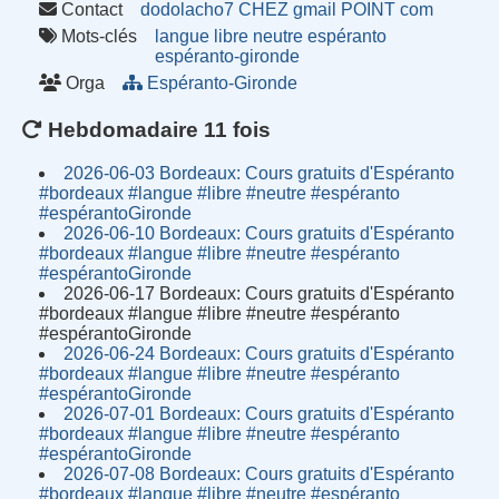
Contact
dodolacho7 CHEZ gmail POINT com
Mots-clés
langue
libre
neutre
espéranto
espéranto-gironde
Orga
Espéranto-Gironde
Hebdomadaire 11 fois
2026-06-03 Bordeaux: Cours gratuits d'Espéranto
#bordeaux #langue #libre #neutre #espéranto
#espérantoGironde
2026-06-10 Bordeaux: Cours gratuits d'Espéranto
#bordeaux #langue #libre #neutre #espéranto
#espérantoGironde
2026-06-17 Bordeaux: Cours gratuits d'Espéranto
#bordeaux #langue #libre #neutre #espéranto
#espérantoGironde
2026-06-24 Bordeaux: Cours gratuits d'Espéranto
#bordeaux #langue #libre #neutre #espéranto
#espérantoGironde
2026-07-01 Bordeaux: Cours gratuits d'Espéranto
#bordeaux #langue #libre #neutre #espéranto
#espérantoGironde
2026-07-08 Bordeaux: Cours gratuits d'Espéranto
#bordeaux #langue #libre #neutre #espéranto