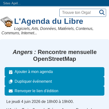
Sites April...
L'Agenda du Libre
Logiciels, Arts, Données, Matériels, Contenus,
Communs, Internet...
Angers
Rencontre mensuelle
OpenStreetMap
Ajouter à mon agenda
Dupliquer événement
Renvoyer le lien d'édition
Le jeudi 4 juin 2026 de 18h00 à 19h00.