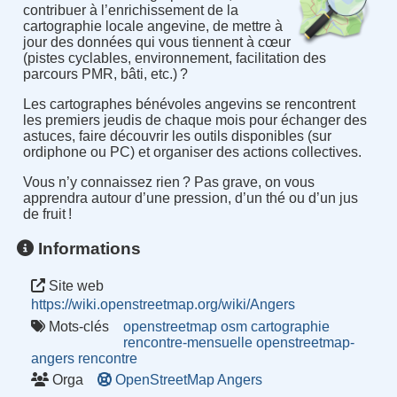
contribuer à l’enrichissement de la
cartographie locale angevine, de mettre à
jour des données qui vous tiennent à cœur
(pistes cyclables, environnement, facilitation des
parcours PMR, bâti, etc.) ?
Les cartographes bénévoles angevins se rencontrent
les premiers jeudis de chaque mois pour échanger des
astuces, faire découvrir les outils disponibles (sur
ordiphone ou PC) et organiser des actions collectives.
Vous n’y connaissez rien ? Pas grave, on vous
apprendra autour d’une pression, d’un thé ou d’un jus
de fruit !
Informations
Site web
https://wiki.openstreetmap.org/wiki/Angers
Mots-clés
openstreetmap
osm
cartographie
rencontre-mensuelle
openstreetmap-
angers
rencontre
Orga
OpenStreetMap Angers