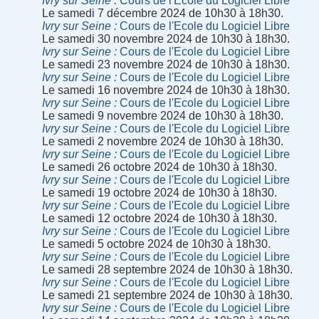
Ivry sur Seine
Cours de l'Ecole du Logiciel Libre
Le samedi 7 décembre 2024 de 10h30 à 18h30.
Ivry sur Seine
Cours de l'Ecole du Logiciel Libre
Le samedi 30 novembre 2024 de 10h30 à 18h30.
Ivry sur Seine
Cours de l'Ecole du Logiciel Libre
Le samedi 23 novembre 2024 de 10h30 à 18h30.
Ivry sur Seine
Cours de l'Ecole du Logiciel Libre
Le samedi 16 novembre 2024 de 10h30 à 18h30.
Ivry sur Seine
Cours de l'Ecole du Logiciel Libre
Le samedi 9 novembre 2024 de 10h30 à 18h30.
Ivry sur Seine
Cours de l'Ecole du Logiciel Libre
Le samedi 2 novembre 2024 de 10h30 à 18h30.
Ivry sur Seine
Cours de l'Ecole du Logiciel Libre
Le samedi 26 octobre 2024 de 10h30 à 18h30.
Ivry sur Seine
Cours de l'Ecole du Logiciel Libre
Le samedi 19 octobre 2024 de 10h30 à 18h30.
Ivry sur Seine
Cours de l'Ecole du Logiciel Libre
Le samedi 12 octobre 2024 de 10h30 à 18h30.
Ivry sur Seine
Cours de l'Ecole du Logiciel Libre
Le samedi 5 octobre 2024 de 10h30 à 18h30.
Ivry sur Seine
Cours de l'Ecole du Logiciel Libre
Le samedi 28 septembre 2024 de 10h30 à 18h30.
Ivry sur Seine
Cours de l'Ecole du Logiciel Libre
Le samedi 21 septembre 2024 de 10h30 à 18h30.
Ivry sur Seine
Cours de l'Ecole du Logiciel Libre