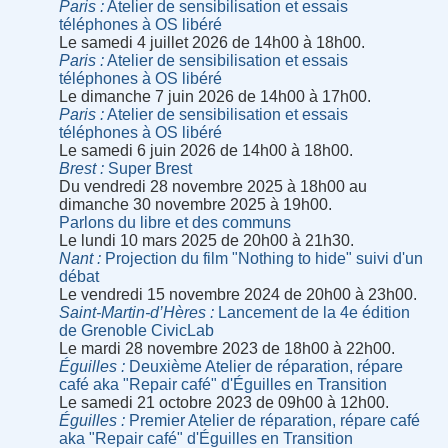
Paris
Atelier de sensibilisation et essais
téléphones à OS libéré
Le samedi 4 juillet 2026 de 14h00 à 18h00.
Paris
Atelier de sensibilisation et essais
téléphones à OS libéré
Le dimanche 7 juin 2026 de 14h00 à 17h00.
Paris
Atelier de sensibilisation et essais
téléphones à OS libéré
Le samedi 6 juin 2026 de 14h00 à 18h00.
Brest
Super Brest
Du vendredi 28 novembre 2025 à 18h00 au
dimanche 30 novembre 2025 à 19h00.
Parlons du libre et des communs
Le lundi 10 mars 2025 de 20h00 à 21h30.
Nant
Projection du film "Nothing to hide" suivi d'un
débat
Le vendredi 15 novembre 2024 de 20h00 à 23h00.
Saint-Martin-d’Hères
Lancement de la 4e édition
de Grenoble CivicLab
Le mardi 28 novembre 2023 de 18h00 à 22h00.
Éguilles
Deuxième Atelier de réparation, répare
café aka "Repair café" d'Éguilles en Transition
Le samedi 21 octobre 2023 de 09h00 à 12h00.
Éguilles
Premier Atelier de réparation, répare café
aka "Repair café" d'Éguilles en Transition