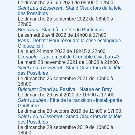
Le dimanche 25 juin 2023 de 09h00 à 12h00.
Saint Leu d'Esserent
Stand Oisux lors de la fête
des Possibles
Le dimanche 25 septembre 2022 de 08h00 à
22h00.
Beauvais
Stand à la Fête du Printemps
Le samedi 2 avril 2022 de 14h00 à 17h00.
Paris
Débat : Pour résoudre la crise écologique,
Cliquez ici !
Le jeudi 24 mars 2022 de 19h15 à 22h00.
Grenoble
Lancement de Grenoble CivicLab #3
Le mardi 23 novembre 2021 de 18h00 à 21h00.
Saint Leu d'Esserent
Stand Oisux lors de la fête
des Possibles
Le dimanche 26 septembre 2021 de 10h00 à
18h00.
Buicourt
Stand au Festival "Nature en Bray"
Le dimanche 26 avril 2020 de 10h00 à 17h00.
Saint Loubés
Fête de la transition - Install-partie
Gnu/Linux
Le dimanche 20 octobre 2019 de 11h00 à 17h00.
Saint Leu d'Esserent
Stand Oisux lors de la fête
des Possibles
Le dimanche 29 septembre 2019 de 10h00 à
18h00.