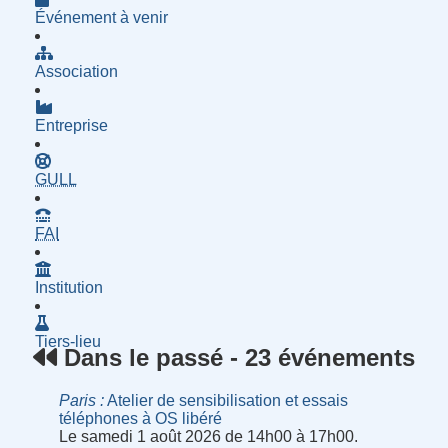
Événement à venir
Association
Entreprise
- Groupe d'Utilisatrices de Logiciels Libres
GULL
- Fournisseur d'Accès à Internet
FAI
Institution
Tiers-lieu
Dans le passé - 23 événements
Paris
Atelier de sensibilisation et essais
téléphones à OS libéré
Le samedi 1 août 2026 de 14h00 à 17h00.