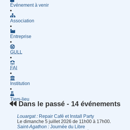
Événement à venir
Association
Entreprise
- Groupe d'Utilisatrices de Logiciels Libres
GULL
- Fournisseur d'Accès à Internet
FAI
Institution
Tiers-lieu
Dans le passé - 14 événements
Louargat
Repair Café et Install Party
Le dimanche 5 juillet 2026 de 11h00 à 17h00.
Saint-Agathon
Journée du Libre