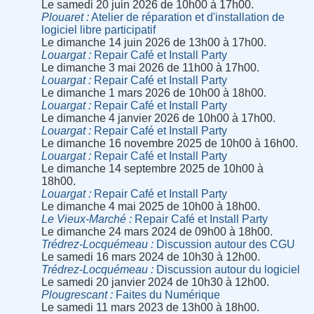
Le samedi 20 juin 2026 de 10h00 à 17h00.
Plouaret
Atelier de réparation et d'installation de
logiciel libre participatif
Le dimanche 14 juin 2026 de 13h00 à 17h00.
Louargat
Repair Café et Install Party
Le dimanche 3 mai 2026 de 11h00 à 17h00.
Louargat
Repair Café et Install Party
Le dimanche 1 mars 2026 de 10h00 à 18h00.
Louargat
Repair Café et Install Party
Le dimanche 4 janvier 2026 de 10h00 à 17h00.
Louargat
Repair Café et Install Party
Le dimanche 16 novembre 2025 de 10h00 à 16h00.
Louargat
Repair Café et Install Party
Le dimanche 14 septembre 2025 de 10h00 à
18h00.
Louargat
Repair Café et Install Party
Le dimanche 4 mai 2025 de 10h00 à 18h00.
Le Vieux-Marché
Repair Café et Install Party
Le dimanche 24 mars 2024 de 09h00 à 18h00.
Trédrez-Locquémeau
Discussion autour des CGU
Le samedi 16 mars 2024 de 10h30 à 12h00.
Trédrez-Locquémeau
Discussion autour du logiciel
Le samedi 20 janvier 2024 de 10h30 à 12h00.
Plougrescant
Faites du Numérique
Le samedi 11 mars 2023 de 13h00 à 18h00.