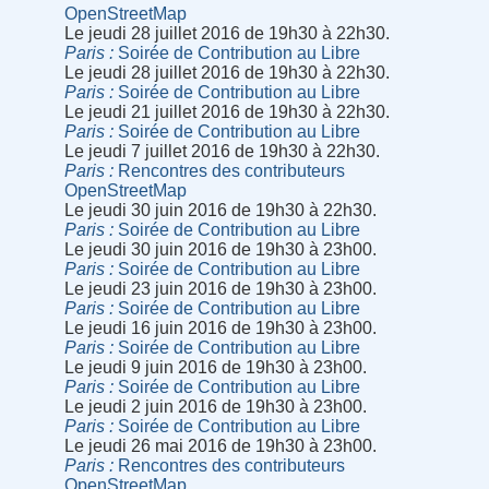
OpenStreetMap
Le jeudi 28 juillet 2016 de 19h30 à 22h30.
Paris
Soirée de Contribution au Libre
Le jeudi 28 juillet 2016 de 19h30 à 22h30.
Paris
Soirée de Contribution au Libre
Le jeudi 21 juillet 2016 de 19h30 à 22h30.
Paris
Soirée de Contribution au Libre
Le jeudi 7 juillet 2016 de 19h30 à 22h30.
Paris
Rencontres des contributeurs
OpenStreetMap
Le jeudi 30 juin 2016 de 19h30 à 22h30.
Paris
Soirée de Contribution au Libre
Le jeudi 30 juin 2016 de 19h30 à 23h00.
Paris
Soirée de Contribution au Libre
Le jeudi 23 juin 2016 de 19h30 à 23h00.
Paris
Soirée de Contribution au Libre
Le jeudi 16 juin 2016 de 19h30 à 23h00.
Paris
Soirée de Contribution au Libre
Le jeudi 9 juin 2016 de 19h30 à 23h00.
Paris
Soirée de Contribution au Libre
Le jeudi 2 juin 2016 de 19h30 à 23h00.
Paris
Soirée de Contribution au Libre
Le jeudi 26 mai 2016 de 19h30 à 23h00.
Paris
Rencontres des contributeurs
OpenStreetMap