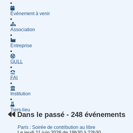
Événement à venir
Association
Entreprise
- Groupe d'Utilisatrices de Logiciels Libres
GULL
- Fournisseur d'Accès à Internet
FAI
Institution
Tiers-lieu
Dans le passé - 248 événements
Paris
Soirée de contribution au libre
Le jeudi 11 juin 2026 de 19h30 à 22h30.