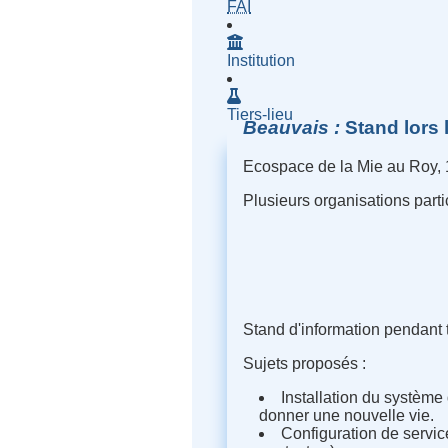
- Fournisseur d'Accès à Inte
FAI
Institution
Tiers-lieu
Beauvais
Stand lors 
Ecospace de la Mie au Roy, 
Plusieurs organisations parti
Stand d'information pendant t
Sujets proposés :
Installation du système 
donner une nouvelle vie.
Configuration de servic