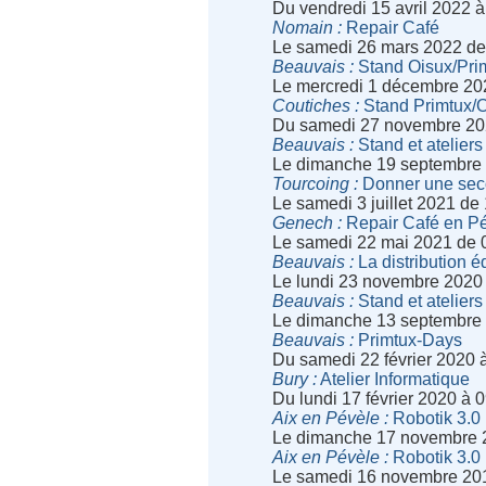
Du vendredi 15 avril 2022 
Nomain
Repair Café
Le samedi 26 mars 2022 de
Beauvais
Stand Oisux/Pri
Le mercredi 1 décembre 20
Coutiches
Stand Primtux/O
Du samedi 27 novembre 20
Beauvais
Stand et ateliers
Le dimanche 19 septembre 
Tourcoing
Donner une seco
Le samedi 3 juillet 2021 de
Genech
Repair Café en P
Le samedi 22 mai 2021 de 
Beauvais
La distribution é
Le lundi 23 novembre 2020
Beauvais
Stand et ateliers
Le dimanche 13 septembre 
Beauvais
Primtux-Days
Du samedi 22 février 2020 
Bury
Atelier Informatique
Du lundi 17 février 2020 à 
Aix en Pévèle
Robotik 3.0
Le dimanche 17 novembre 
Aix en Pévèle
Robotik 3.0
Le samedi 16 novembre 20