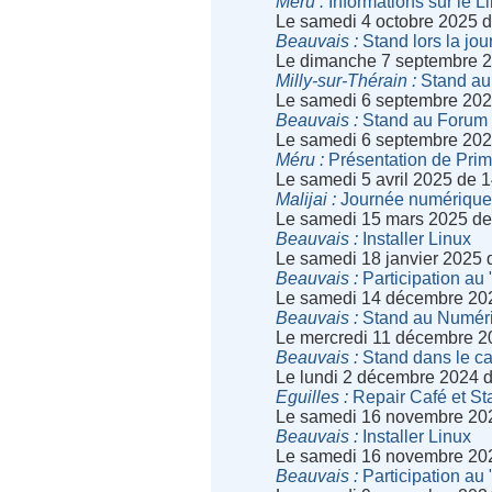
Méru
Informations sur le L
Le samedi 4 octobre 2025 
Beauvais
Stand lors la jou
Le dimanche 7 septembre 2
Milly-sur-Thérain
Stand au
Le samedi 6 septembre 202
Beauvais
Stand au Forum 
Le samedi 6 septembre 202
Méru
Présentation de Primtu
Le samedi 5 avril 2025 de 
Malijai
Journée numérique
Le samedi 15 mars 2025 de
Beauvais
Installer Linux
Le samedi 18 janvier 2025 
Beauvais
Participation au 
Le samedi 14 décembre 20
Beauvais
Stand au Numér
Le mercredi 11 décembre 2
Beauvais
Stand dans le ca
Le lundi 2 décembre 2024 
Eguilles
Repair Café et St
Le samedi 16 novembre 20
Beauvais
Installer Linux
Le samedi 16 novembre 20
Beauvais
Participation au 