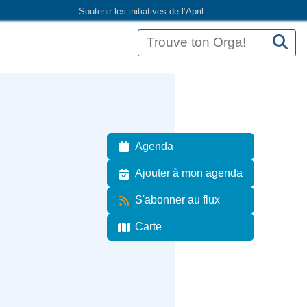
Soutenir les initiatives de l’April
Agenda
Ajouter à mon agenda
S'abonner au flux
Carte