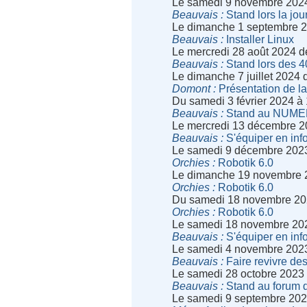
Le samedi 9 novembre 202
Beauvais
Stand lors la jou
Le dimanche 1 septembre 2
Beauvais
Installer Linux
Le mercredi 28 août 2024 
Beauvais
Stand lors des 40
Le dimanche 7 juillet 2024
Domont
Présentation de la
Du samedi 3 février 2024 à
Beauvais
Stand au NUME
Le mercredi 13 décembre 2
Beauvais
S'équiper en inf
Le samedi 9 décembre 202
Orchies
Robotik 6.0
Le dimanche 19 novembre 
Orchies
Robotik 6.0
Du samedi 18 novembre 20
Orchies
Robotik 6.0
Le samedi 18 novembre 20
Beauvais
S'équiper en inf
Le samedi 4 novembre 202
Beauvais
Faire revivre des
Le samedi 28 octobre 2023
Beauvais
Stand au forum d
Le samedi 9 septembre 202