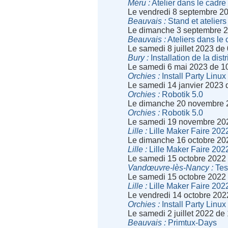
Méru
Atelier dans le cadre d
Le vendredi 8 septembre 2
Beauvais
Stand et ateliers
Le dimanche 3 septembre 2
Beauvais
Ateliers dans le c
Le samedi 8 juillet 2023 de
Bury
Installation de la dist
Le samedi 6 mai 2023 de 1
Orchies
Install Party Linux
Le samedi 14 janvier 2023 
Orchies
Robotik 5.0
Le dimanche 20 novembre 
Orchies
Robotik 5.0
Le samedi 19 novembre 20
Lille
Lille Maker Faire 202
Le dimanche 16 octobre 20
Lille
Lille Maker Faire 202
Le samedi 15 octobre 2022
Vandœuvre-lès-Nancy
Tes
Le samedi 15 octobre 2022
Lille
Lille Maker Faire 202
Le vendredi 14 octobre 202
Orchies
Install Party Linux
Le samedi 2 juillet 2022 de
Beauvais
Primtux-Days