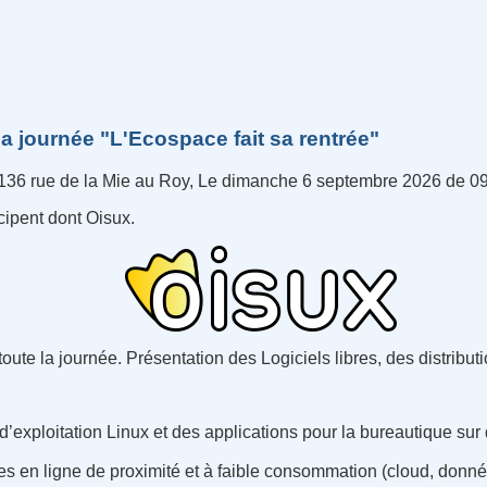
rnet
la journée "L'Ecospace fait sa rentrée"
136 rue de la Mie au Roy, Le dimanche 6 septembre 2026 de 0
cipent dont Oisux.
oute la journée. Présentation des Logiciels libres, des distribu
d’exploitation Linux et des applications pour la bureautique sur
es en ligne de proximité et à faible consommation (cloud, donn