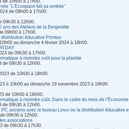
4 de 10h00 à 17h00.
rnée "L'Ecospace fait sa rentrée"
024 de 09h00 à 17h00.
de 09h30 à 12h00.
 ans des Ateliers de la Bergerette
 de 09h00 à 17h00.
 distribution éducative Primtux
 10h00 au dimanche 4 février 2024 à 18h00.
RI'DAY
023 de 09h30 à 17h00.
ormatique à moindre coût pour la planète
3 de 09h30 à 12h00.
2023 de 10h00 à 18h00.
23 à 10h00 au dimanche 19 novembre 2023 à 18h00.
23 de 10h00 à 18h00.
ormatique à moindre coût. Dans le cadre du mois de l’Économie 
3 de 09h30 à 12h00.
 PC anciens avec le bureau Linux ou la distribution éducative e
 de 09h30 à 12h00.
es associations
3 de 09h30 à 17h30.