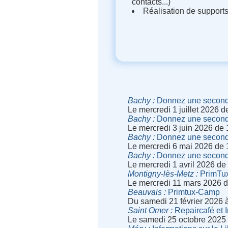
contacts...)
Réalisation de supports
Bachy
Donnez une seconde
Le mercredi 1 juillet 2026 
Bachy
Donnez une seconde
Le mercredi 3 juin 2026 de
Bachy
Donnez une seconde
Le mercredi 6 mai 2026 de
Bachy
Donnez une seconde
Le mercredi 1 avril 2026 d
Montigny-lès-Metz
PrimTux,
Le mercredi 11 mars 2026 
Beauvais
Primtux-Camp
Du samedi 21 février 2026 
Saint Omer
Repaircafé et In
Le samedi 25 octobre 2025