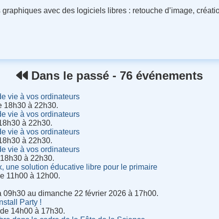
 graphiques avec des logiciels libres : retouche d’image, créati
Dans le passé - 76 événements
 vie à vos ordinateurs
de 18h30 à 22h30.
 vie à vos ordinateurs
 18h30 à 22h30.
 vie à vos ordinateurs
 18h30 à 22h30.
 vie à vos ordinateurs
e 18h30 à 22h30.
 une solution éducative libre pour le primaire
de 11h00 à 12h00.
à 09h30 au dimanche 22 février 2026 à 17h00.
stall Party !
 de 14h00 à 17h30.