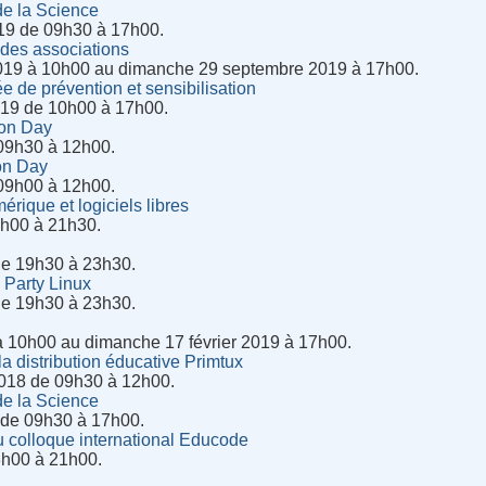
de la Science
19 de 09h30 à 17h00.
des associations
019 à 10h00 au dimanche 29 septembre 2019 à 17h00.
e de prévention et sensibilisation
19 de 10h00 à 17h00.
ion Day
09h30 à 12h00.
on Day
09h00 à 12h00.
ique et logiciels libres
0h00 à 21h30.
x
de 19h30 à 23h30.
l Party Linux
de 19h30 à 23h30.
à 10h00 au dimanche 17 février 2019 à 17h00.
a distribution éducative Primtux
018 de 09h30 à 12h00.
de la Science
 de 09h30 à 17h00.
 colloque international Educode
8h00 à 21h00.