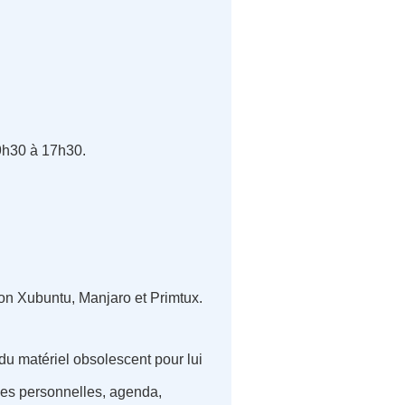
9h30 à 17h30.
tion Xubuntu, Manjaro et Primtux.
 du matériel obsolescent pour lui
ées personnelles, agenda,