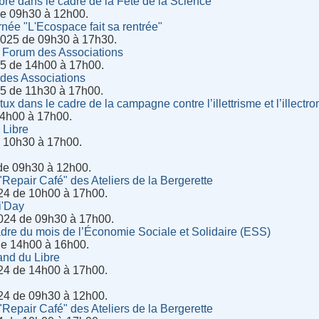
ibre dans le cadre de la Fête de la Science
de 09h30 à 12h00.
rnée "L'Ecospace fait sa rentrée"
025 de 09h30 à 17h30.
 Forum des Associations
5 de 14h00 à 17h00.
des Associations
5 de 11h30 à 17h00.
x dans le cadre de la campagne contre l’illettrisme et l’illectr
14h00 à 17h00.
 Libre
 10h30 à 17h00.
de 09h30 à 12h00.
"Repair Café" des Ateliers de la Bergerette
24 de 10h00 à 17h00.
i'Day
024 de 09h30 à 17h00.
dre du mois de l’Économie Sociale et Solidaire (ESS)
de 14h00 à 16h00.
and du Libre
24 de 14h00 à 17h00.
24 de 09h30 à 12h00.
"Repair Café" des Ateliers de la Bergerette