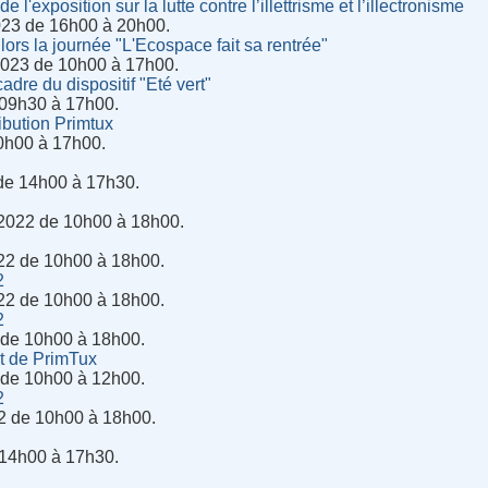
e l'exposition sur la lutte contre l’illettrisme et l’illectronisme
023 de 16h00 à 20h00.
 lors la journée "L'Ecospace fait sa rentrée"
023 de 10h00 à 17h00.
adre du dispositif "Eté vert"
 09h30 à 17h00.
ribution Primtux
0h00 à 17h00.
de 14h00 à 17h30.
2022 de 10h00 à 18h00.
22 de 10h00 à 18h00.
2
22 de 10h00 à 18h00.
2
 de 10h00 à 18h00.
t de PrimTux
 de 10h00 à 12h00.
2
2 de 10h00 à 18h00.
 14h00 à 17h30.