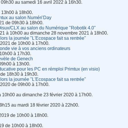
à 09h30 au samedi 16 avril 2022 à 16h30.
 13h00 à 18h00.
mtux au salon Numéri'Day
21 de 09h30 à 18h00.
isux/CLX au salon du Numérique "Robotik 4.0"
21 à 10h00 au dimanche 28 novembre 2021 à 18h00.
 lors la journée "L'Ecospace fait sa rentrée"
2021 de 10h00 à 17h00.
nde vie à vos anciens ordinateurs
 10h00 à 17h30.
évèle de Genech
09h00 à 13h00.
ducative pour les PC en rémploi Primtux (en visio)
 de 18h30 à 19h30.
 lors la journée "L'Ecospace fait sa rentrée"
2020 de 09h00 à 17h00.
à 10h00 au dimanche 23 février 2020 à 17h00.
09h15 au mardi 18 février 2020 à 22h00.
2019 de 10h00 à 18h00.
19 de 10h00 à 18h00.