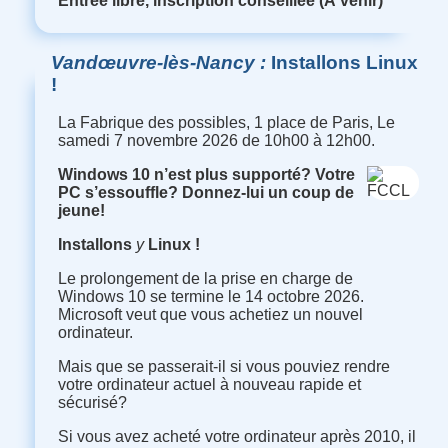
Entrée libre, inscription conseillée (À venir)
Vandœuvre-lès-Nancy
Installons Linux
!
La Fabrique des possibles, 1 place de Paris, Le
samedi 7 novembre 2026 de 10h00 à 12h00.
Windows 10 n’est plus supporté
?
Votre
PC s’essouffle
?
Donnez-lui un coup de
jeune
!
Installons
y
Linux
!
Le prolongement de la prise en charge de
Windows 10 se termine le 14 octobre 2026.
Microsoft veut que vous achetiez un nouvel
ordinateur.
Mais que se passerait-il si vous pouviez rendre
votre ordinateur actuel à nouveau rapide et
sécurisé
?
Si vous avez acheté votre ordinateur après 2010, il