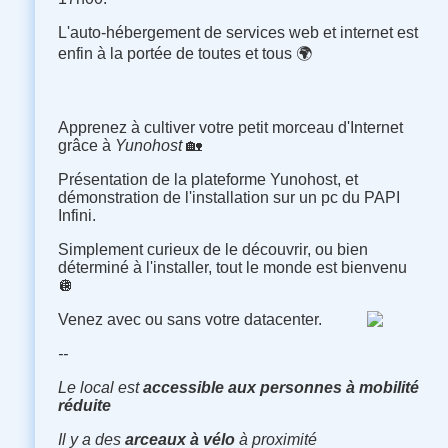
L'auto-hébergement de services web et internet est
enfin à la portée de toutes et tous 🌍
Apprenez à cultiver votre petit morceau d'Internet
grâce à
Yunohost
🏡
Présentation de la plateforme Yunohost, et
démonstration de l'installation sur un pc du PAPI
Infini.
Simplement curieux de le découvrir, ou bien
déterminé à l'installer, tout le monde est bienvenu
🪩
Venez avec ou sans votre datacenter.
--
Le local est
accessible aux personnes à mobilité
réduite
Il y a des
arceaux à vélo
à proximité