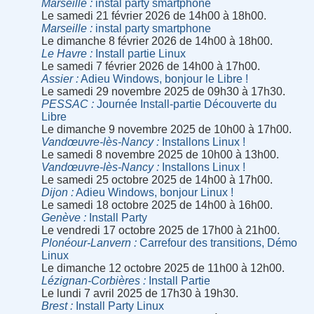
Marseille
instal party smartphone
Le samedi 21 février 2026 de 14h00 à 18h00.
Marseille
instal party smartphone
Le dimanche 8 février 2026 de 14h00 à 18h00.
Le Havre
Install partie Linux
Le samedi 7 février 2026 de 14h00 à 17h00.
Assier
Adieu Windows, bonjour le Libre !
Le samedi 29 novembre 2025 de 09h30 à 17h30.
PESSAC
Journée Install-partie Découverte du
Libre
Le dimanche 9 novembre 2025 de 10h00 à 17h00.
Vandœuvre-lès-Nancy
Installons Linux !
Le samedi 8 novembre 2025 de 10h00 à 13h00.
Vandœuvre-lès-Nancy
Installons Linux !
Le samedi 25 octobre 2025 de 14h00 à 17h00.
Dijon
Adieu Windows, bonjour Linux !
Le samedi 18 octobre 2025 de 14h00 à 16h00.
Genève
Install Party
Le vendredi 17 octobre 2025 de 17h00 à 21h00.
Plonéour-Lanvern
Carrefour des transitions, Démo
Linux
Le dimanche 12 octobre 2025 de 11h00 à 12h00.
Lézignan-Corbières
Install Partie
Le lundi 7 avril 2025 de 17h30 à 19h30.
Brest
Install Party Linux