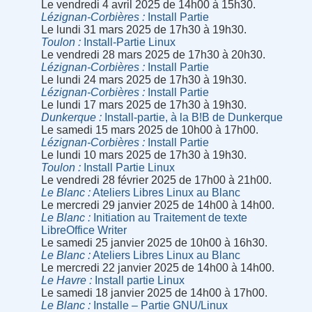
Le vendredi 4 avril 2025 de 14h00 à 15h30.
Lézignan-Corbières
Install Partie
Le lundi 31 mars 2025 de 17h30 à 19h30.
Toulon
Install-Partie Linux
Le vendredi 28 mars 2025 de 17h30 à 20h30.
Lézignan-Corbières
Install Partie
Le lundi 24 mars 2025 de 17h30 à 19h30.
Lézignan-Corbières
Install Partie
Le lundi 17 mars 2025 de 17h30 à 19h30.
Dunkerque
Install-partie, à la B!B de Dunkerque
Le samedi 15 mars 2025 de 10h00 à 17h00.
Lézignan-Corbières
Install Partie
Le lundi 10 mars 2025 de 17h30 à 19h30.
Toulon
Install Partie Linux
Le vendredi 28 février 2025 de 17h00 à 21h00.
Le Blanc
Ateliers Libres Linux au Blanc
Le mercredi 29 janvier 2025 de 14h00 à 14h00.
Le Blanc
Initiation au Traitement de texte
LibreOffice Writer
Le samedi 25 janvier 2025 de 10h00 à 16h30.
Le Blanc
Ateliers Libres Linux au Blanc
Le mercredi 22 janvier 2025 de 14h00 à 14h00.
Le Havre
Install partie Linux
Le samedi 18 janvier 2025 de 14h00 à 17h00.
Le Blanc
Installe – Partie GNU/Linux