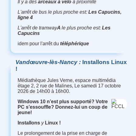
Il y a des
arceaux à vélo
à proximité
L'arrêt de bus le plus proche est
:
Les Capucins
,
ligne 4
L'arrêt de tramway
A
le plus proche est
:
Les
Capucins
idem pour l'arrêt du
téléphérique
Vandœuvre-lès-Nancy
Installons Linux
!
Médiathèque Jules Verne, espace multimédia
étage 2, 2 rue de Malines, Le samedi 17 octobre
2026 de 14h00 à 16h00.
Windows 10 n’est plus supporté
?
Votre
PC s’essouffle
?
Donnez-lui un coup de
jeune
!
Installons
y
Linux
!
Le prolongement de la prise en charge de