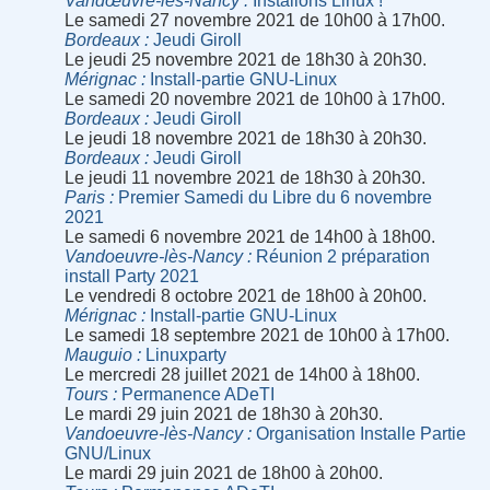
Vandœuvre-lès-Nancy
Installons Linux !
Le samedi 27 novembre 2021 de 10h00 à 17h00.
Bordeaux
Jeudi Giroll
Le jeudi 25 novembre 2021 de 18h30 à 20h30.
Mérignac
Install-partie GNU-Linux
Le samedi 20 novembre 2021 de 10h00 à 17h00.
Bordeaux
Jeudi Giroll
Le jeudi 18 novembre 2021 de 18h30 à 20h30.
Bordeaux
Jeudi Giroll
Le jeudi 11 novembre 2021 de 18h30 à 20h30.
Paris
Premier Samedi du Libre du 6 novembre
2021
Le samedi 6 novembre 2021 de 14h00 à 18h00.
Vandoeuvre-lès-Nancy
Réunion 2 préparation
install Party 2021
Le vendredi 8 octobre 2021 de 18h00 à 20h00.
Mérignac
Install-partie GNU-Linux
Le samedi 18 septembre 2021 de 10h00 à 17h00.
Mauguio
Linuxparty
Le mercredi 28 juillet 2021 de 14h00 à 18h00.
Tours
Permanence ADeTI
Le mardi 29 juin 2021 de 18h30 à 20h30.
Vandoeuvre-lès-Nancy
Organisation Installe Partie
GNU/Linux
Le mardi 29 juin 2021 de 18h00 à 20h00.