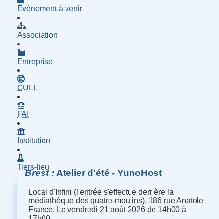
Événement à venir
Association
Entreprise
- Groupe d'Utilisatrices de Logiciels Libres
GULL
- Fournisseur d'Accès à Internet
FAI
Institution
Tiers-lieu
Brest
Atelier d'été - YunoHost
Local d'Infini (l'entrée s'effectue derrière la
médiathèque des quatre-moulins), 186 rue Anatole
France, Le vendredi 21 août 2026 de 14h00 à
17h00.