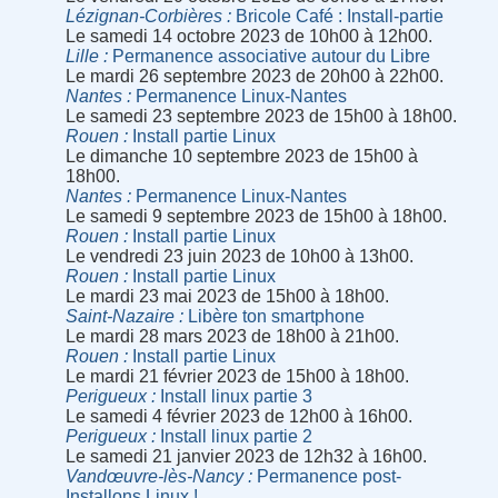
Lézignan-Corbières
Bricole Café : Install-partie
Le samedi 14 octobre 2023 de 10h00 à 12h00.
Lille
Permanence associative autour du Libre
Le mardi 26 septembre 2023 de 20h00 à 22h00.
Nantes
Permanence Linux-Nantes
Le samedi 23 septembre 2023 de 15h00 à 18h00.
Rouen
Install partie Linux
Le dimanche 10 septembre 2023 de 15h00 à
18h00.
Nantes
Permanence Linux-Nantes
Le samedi 9 septembre 2023 de 15h00 à 18h00.
Rouen
Install partie Linux
Le vendredi 23 juin 2023 de 10h00 à 13h00.
Rouen
Install partie Linux
Le mardi 23 mai 2023 de 15h00 à 18h00.
Saint-Nazaire
Libère ton smartphone
Le mardi 28 mars 2023 de 18h00 à 21h00.
Rouen
Install partie Linux
Le mardi 21 février 2023 de 15h00 à 18h00.
Perigueux
Install linux partie 3
Le samedi 4 février 2023 de 12h00 à 16h00.
Perigueux
Install linux partie 2
Le samedi 21 janvier 2023 de 12h32 à 16h00.
Vandœuvre-lès-Nancy
Permanence post-
Installons Linux !