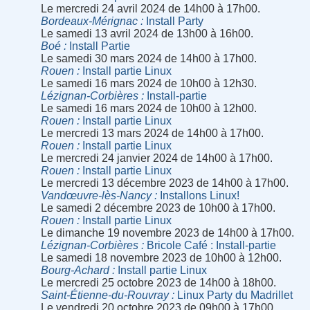
Le mercredi 24 avril 2024 de 14h00 à 17h00.
Bordeaux-Mérignac
Install Party
Le samedi 13 avril 2024 de 13h00 à 16h00.
Boé
Install Partie
Le samedi 30 mars 2024 de 14h00 à 17h00.
Rouen
Install partie Linux
Le samedi 16 mars 2024 de 10h00 à 12h30.
Lézignan-Corbières
Install-partie
Le samedi 16 mars 2024 de 10h00 à 12h00.
Rouen
Install partie Linux
Le mercredi 13 mars 2024 de 14h00 à 17h00.
Rouen
Install partie Linux
Le mercredi 24 janvier 2024 de 14h00 à 17h00.
Rouen
Install partie Linux
Le mercredi 13 décembre 2023 de 14h00 à 17h00.
Vandœuvre-lès-Nancy
Installons Linux!
Le samedi 2 décembre 2023 de 10h00 à 17h00.
Rouen
Install partie Linux
Le dimanche 19 novembre 2023 de 14h00 à 17h00.
Lézignan-Corbières
Bricole Café : Install-partie
Le samedi 18 novembre 2023 de 10h00 à 12h00.
Bourg-Achard
Install partie Linux
Le mercredi 25 octobre 2023 de 14h00 à 18h00.
Saint-Étienne-du-Rouvray
Linux Party du Madrillet
Le vendredi 20 octobre 2023 de 09h00 à 17h00.