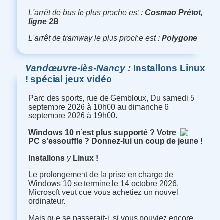
L'arrêt de bus le plus proche est :
Cosmao Prétot,
ligne 2B
L'arrêt de tramway le plus proche est :
Polygone
Vandœuvre-lès-Nancy
Installons Linux
! spécial jeux vidéo
Parc des sports, rue de Gembloux, Du samedi 5
septembre 2026 à 10h00 au dimanche 6
septembre 2026 à 19h00.
Windows 10 n’est plus supporté ? Votre
PC s’essouffle ? Donnez-lui un coup de jeune !
Installons
y
Linux !
Le prolongement de la prise en charge de
Windows 10 se termine le 14 octobre 2026.
Microsoft veut que vous achetiez un nouvel
ordinateur.
Mais que se passerait-il si vous pouviez encore