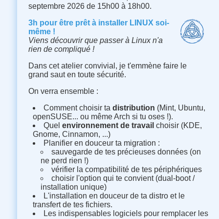
septembre 2026 de 15h00 à 18h00.
3h pour être prêt à installer LINUX soi-
même !
Viens découvrir que passer à Linux n'a
rien de compliqué !
Dans cet atelier convivial, je t'emmène faire le
grand saut en toute sécurité.
On verra ensemble :
Comment choisir ta
distribution
(Mint, Ubuntu,
openSUSE... ou même Arch si tu oses !).
Quel
environnement de travail
choisir (KDE,
Gnome, Cinnamon, ...)
Planifier en douceur ta migration :
sauvegarde de tes précieuses données (on
ne perd rien !)
vérifier la compatibilité de tes périphériques
choisir l'option qui te convient (dual-boot /
installation unique)
L'installation en douceur de ta distro et le
transfert de tes fichiers.
Les indispensables logiciels pour remplacer les