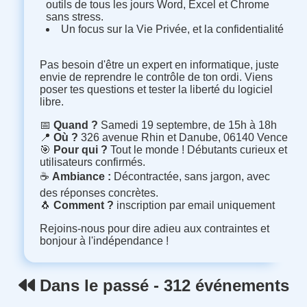
outils de tous les jours Word, Excel et Chrome
sans stress.
Un focus sur la Vie Privée, et la confidentialité
Pas besoin d'être un expert en informatique, juste
envie de reprendre le contrôle de ton ordi. Viens
poser tes questions et tester la liberté du logiciel
libre.
📅
Quand ?
Samedi 19 septembre, de 15h à 18h
📍
Où ?
326 avenue Rhin et Danube, 06140 Vence
🎯
Pour qui ?
Tout le monde ! Débutants curieux et
utilisateurs confirmés.
☕
Ambiance :
Décontractée, sans jargon, avec
des réponses concrètes.
🐧
Comment ?
inscription par email uniquement
Rejoins-nous pour dire adieu aux contraintes et
bonjour à l'indépendance !
Dans le passé - 312 événements