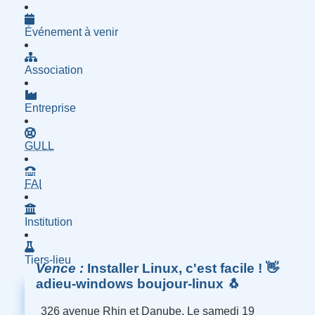
Événement à venir
Association
Entreprise
- Groupe d'Utilisatrices de Logiciels Libres
GULL
- Fournisseur d'Accès à Internet
FAI
Institution
Tiers-lieu
Vence
Installer Linux, c'est facile ! 👋
adieu-windows boujour-linux 🐧
326 avenue Rhin et Danube, Le samedi 19