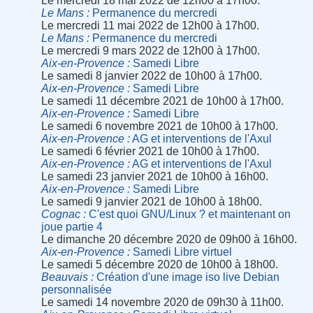
Le mercredi 18 mai 2022 de 12h00 à 17h00.
Le Mans
Permanence du mercredi
Le mercredi 11 mai 2022 de 12h00 à 17h00.
Le Mans
Permanence du mercredi
Le mercredi 9 mars 2022 de 12h00 à 17h00.
Aix-en-Provence
Samedi Libre
Le samedi 8 janvier 2022 de 10h00 à 17h00.
Aix-en-Provence
Samedi Libre
Le samedi 11 décembre 2021 de 10h00 à 17h00.
Aix-en-Provence
Samedi Libre
Le samedi 6 novembre 2021 de 10h00 à 17h00.
Aix-en-Provence
AG et interventions de l'Axul
Le samedi 6 février 2021 de 10h00 à 17h00.
Aix-en-Provence
AG et interventions de l'Axul
Le samedi 23 janvier 2021 de 10h00 à 16h00.
Aix-en-Provence
Samedi Libre
Le samedi 9 janvier 2021 de 10h00 à 18h00.
Cognac
C'est quoi GNU/Linux ? et maintenant on
joue partie 4
Le dimanche 20 décembre 2020 de 09h00 à 16h00.
Aix-en-Provence
Samedi Libre virtuel
Le samedi 5 décembre 2020 de 10h00 à 18h00.
Beauvais
Création d'une image iso live Debian
personnalisée
Le samedi 14 novembre 2020 de 09h30 à 11h00.