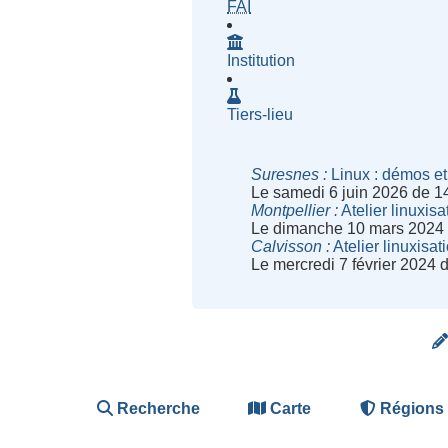
- Fournisseur d'Accès à Inte
FAI
Institution
Tiers-lieu
Suresnes
Linux : démos et 
Le samedi 6 juin 2026 de 1
Montpellier
Atelier linuxis
Le dimanche 10 mars 2024 
Calvisson
Atelier linuxisa
Le mercredi 7 février 2024
Recherche
Carte
Régions