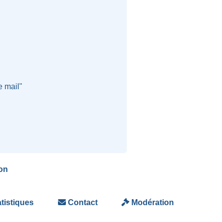
e mail"
on
tistiques
Contact
Modération