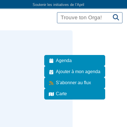
Soutenir les initiatives de l’April
Agenda
Ajouter à mon agenda
S'abonner au flux
Carte