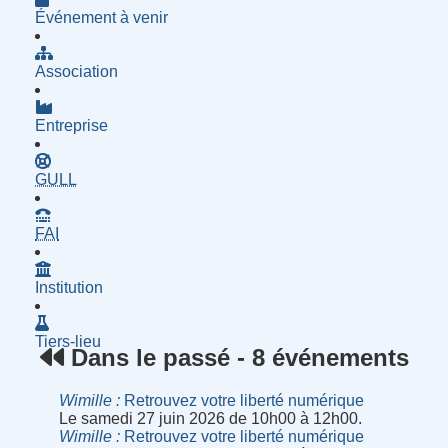
Événement à venir
Association
Entreprise
- Groupe d'Utilisatrices de Logiciels Libres
GULL
- Fournisseur d'Accès à Internet
FAI
Institution
Tiers-lieu
Dans le passé - 8 événements
Wimille
Retrouvez votre liberté numérique
Le samedi 27 juin 2026 de 10h00 à 12h00.
Wimille
Retrouvez votre liberté numérique