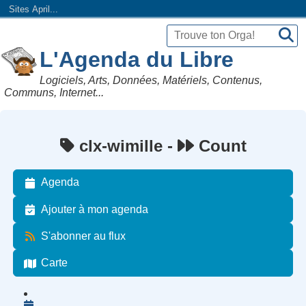
Sites April...
L'Agenda du Libre
Logiciels, Arts, Données, Matériels, Contenus,
Communs, Internet...
clx-wimille -
Count
Agenda
Ajouter à mon agenda
S'abonner au flux
Carte