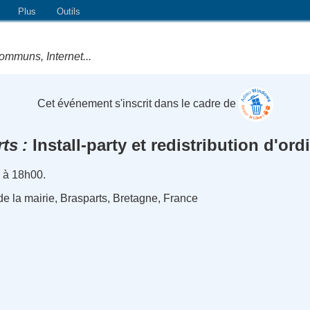
Plus
Outils
ommuns, Internet...
Cet événement s'inscrit dans le cadre de
rts
Install-party et redistribution d'ord
 à 18h00.
e la mairie, Brasparts, Bretagne, France