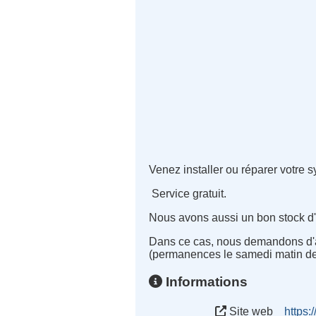
Venez installer ou réparer votr
Service gratuit.
Nous avons aussi un bon stock d'o
Dans ce cas, nous demandons d'ad
(permanences le samedi matin de
Informations
Site web
https:/