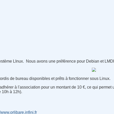
e système LInux. Nous avons une préférence pour Debian et LMD
rdis de bureau disponibles et prêts à fonctionner sous Linux.
hérer à l'association pour un montant de 10 €, ce qui permet un
 10h à 12h).
/www.orlibare.infini.fr