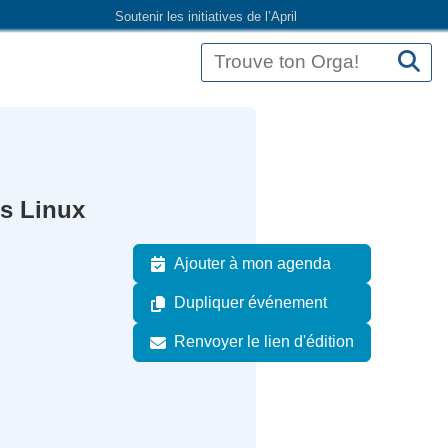
Soutenir les initiatives de l’April
is Linux
Ajouter à mon agenda
Dupliquer événement
Renvoyer le lien d'édition