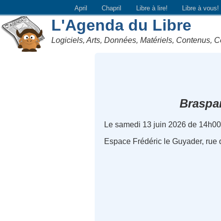
April
Chapril
Libre à lire!
Libre à vous!
L'Agenda du Libre
Logiciels, Arts, Données, Matériels, Contenus, C
Braspa
Le samedi 13 juin 2026 de 14h00
Espace Frédéric le Guyader, rue d