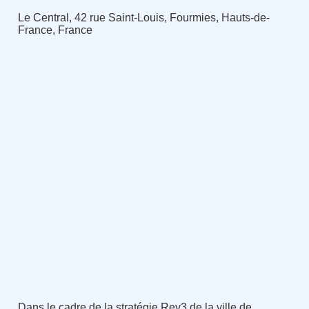
Le Central, 42 rue Saint-Louis, Fourmies, Hauts-de-
France, France
Dans le cadre de la stratégie Rev3 de la ville de