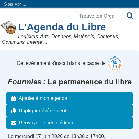
Sites April...
L'Agenda du Libre
Logiciels, Arts, Données, Matériels, Contenus,
Communs, Internet...
Cet événement s'inscrit dans le cadre de
Fourmies
La permanence du libre
Ajouter à mon agenda
Dupliquer événement
Renvoyer le lien d'édition
Le mercredi 17 juin 2026 de 13h30 à 17h00.