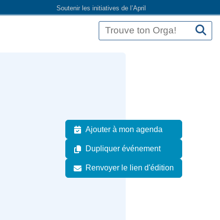
Soutenir les initiatives de l’April
Ajouter à mon agenda
Dupliquer événement
Renvoyer le lien d'édition