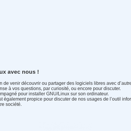
nux avec nous !
sion de venir découvrir ou partager des logiciels libres avec d’a
nse à vos questions, par curiosité, ou encore pour discuter.
compagné pour installer GNU/Linux sur son ordinateur.
t également propice pour discuter de nos usages de l’outil infor
re société.