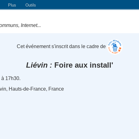
Plus
Outils
ommuns, Internet...
Cet événement s'inscrit dans le cadre de
Liévin
Foire aux install'
 à 17h30.
vin, Hauts-de-France, France