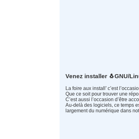
Venez installer 🐧GNU/Li
La foire aux install’ c’est l’occa
Que ce soit pour trouver une répo
C’est aussi l’occasion d’être ac
Au-delà des logiciels, ce temps es
largement du numérique dans not