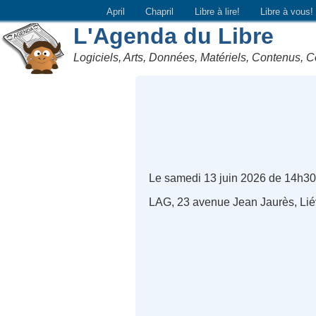
April
Chapril
Libre à lire!
Libre à vous!
L'Agenda du Libre
Logiciels, Arts, Données, Matériels, Contenus, C
Le samedi 13 juin 2026 de 14h30
LAG, 23 avenue Jean Jaurès, Lié