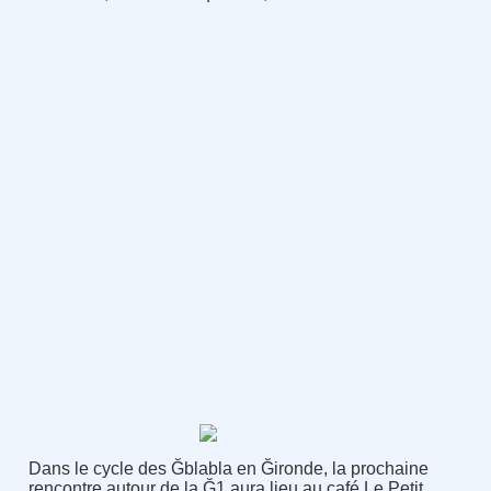
Dans le cycle des Ğblabla en Ğironde, la prochaine
rencontre autour de la Ğ1 aura lieu au café Le Petit