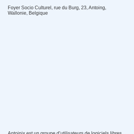
Foyer Socio Culturel, rue du Burg, 23, Antoing,
Wallonie, Belgique
Antoinix est un groupe d’utilisateurs de logiciels libres