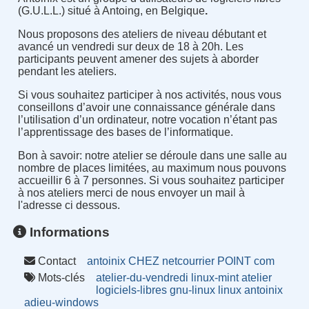
(G.U.L.L.) situé à Antoing, en Belgique
.
Nous proposons des ateliers de niveau débutant et
avancé un vendredi sur deux de 18 à 20h. Les
participants peuvent amener des sujets à aborder
pendant les ateliers.
Si vous souhaitez participer à nos activités, nous vous
conseillons d’avoir une connaissance générale dans
l’utilisation d’un ordinateur, notre vocation n’étant pas
l’apprentissage des bases de l’informatique.
Bon à savoir
:
notre atelier se déroule dans une salle au
nombre de places limitées, au maximum nous pouvons
accueillir 6 à 7 personnes. Si vous souhaitez participer
à nos ateliers merci de nous envoyer un mail à
l'adresse ci dessous.
Informations
Contact
antoinix CHEZ netcourrier POINT com
Mots-clés
atelier-du-vendredi
linux-mint
atelier
logiciels-libres
gnu-linux
linux
antoinix
adieu-windows