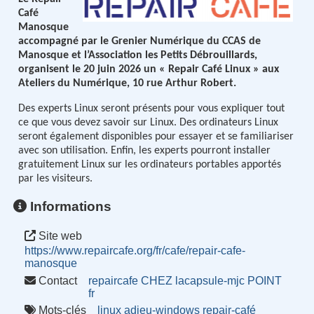
Café
Manosque
accompagné par le Grenier Numérique du CCAS de
Manosque et l’Association les Petits Débrouillards,
organisent le 20 juin 2026 un « Repair Café Linux » aux
Ateliers du Numérique, 10 rue Arthur Robert.
Des experts Linux seront présents pour vous expliquer tout
ce que vous devez savoir sur Linux. Des ordinateurs Linux
seront également disponibles pour essayer et se familiariser
avec son utilisation. Enfin, les experts pourront installer
gratuitement Linux sur les ordinateurs portables apportés
par les visiteurs.
Informations
Site web
https://www.repaircafe.org/fr/cafe/repair-cafe-
manosque
Contact
repaircafe CHEZ lacapsule-mjc POINT
fr
Mots-clés
linux
adieu-windows
repair-café