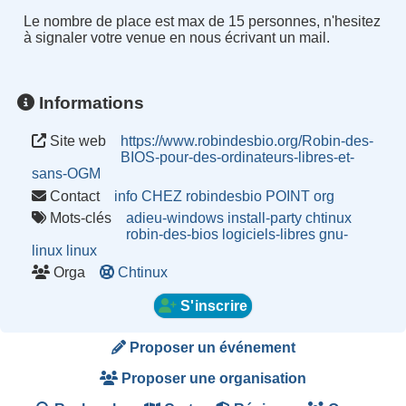
Le nombre de place est max de 15 personnes, n'hesitez
à signaler votre venue en nous écrivant un mail.
Informations
Site web
https://www.robindesbio.org/Robin-des-
BIOS-pour-des-ordinateurs-libres-et-
sans-OGM
Contact
info CHEZ robindesbio POINT org
Mots-clés
adieu-windows
install-party
chtinux
robin-des-bios
logiciels-libres
gnu-
linux
linux
Orga
Chtinux
S'inscrire
Proposer un événement
Proposer une organisation