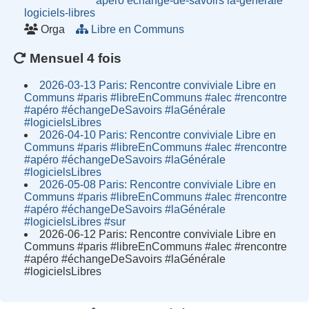
apéro
échange-de-savoirs
la-générale
logiciels-libres
Orga
Libre en Communs
Mensuel 4 fois
2026-03-13 Paris: Rencontre conviviale Libre en
Communs #paris #libreEnCommuns #alec #rencontre
#apéro #échangeDeSavoirs #laGénérale
#logicielsLibres
2026-04-10 Paris: Rencontre conviviale Libre en
Communs #paris #libreEnCommuns #alec #rencontre
#apéro #échangeDeSavoirs #laGénérale
#logicielsLibres
2026-05-08 Paris: Rencontre conviviale Libre en
Communs #paris #libreEnCommuns #alec #rencontre
#apéro #échangeDeSavoirs #laGénérale
#logicielsLibres #sur
2026-06-12 Paris: Rencontre conviviale Libre en
Communs #paris #libreEnCommuns #alec #rencontre
#apéro #échangeDeSavoirs #laGénérale
#logicielsLibres