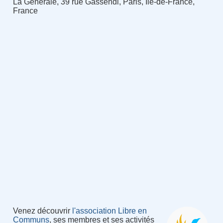
La Générale, 39 rue Gassendi, Paris, Île-de-France,
France
Venez découvrir
l'association Libre en
Communs
, ses membres et ses activités