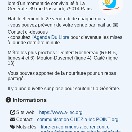
lors d'un moment de convivialité à La
Générale, 39 rue Gassendi, 75014 Paris.
Habituellement le 2e vendredi de chaque mois :
- vous pouvez prévenir de votre venue par mail au ✉️
Contact ci-dessous
- consultez l'
Agenda Du Libre
pour d'éventuelles mises
à jour de dernière minute
Métro les plus proches
:
Denfert-Rochereau (RER B,
lignes 4 et 6), Mouton-Duvernet (ligne 4), Gaîté (ligne
13).
Vous pouvez apporter de la nourriture pour un repas
partagé.
Il y a une buvette sur place pour soutenir La Générale.
Informations
Site web
https://www.a-lec.org
Contact
communication CHEZ a-lec POINT org
Mots-clés
libre-en-communs
alec
rencontre