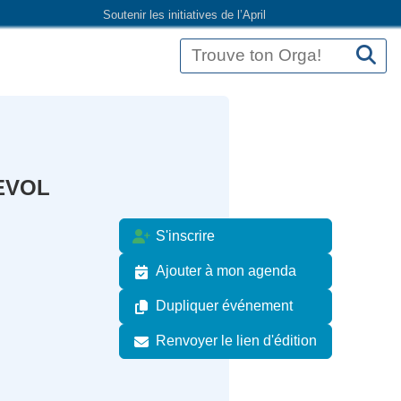
Soutenir les initiatives de l’April
REVOL
S'inscrire
Ajouter à mon agenda
Dupliquer événement
Renvoyer le lien d'édition