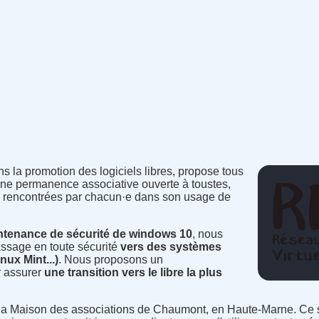
s la promotion des logiciels libres, propose tous
une permanence associative ouverte à toustes,
tés rencontrées par chacun·e dans son usage de
intenance de sécurité de windows 10
, nous
ssage en toute sécurité
vers des systèmes
nux Mint...)
. Nous proposons un
 assurer
une transition vers le libre la plus
à la Maison des associations de Chaumont, en Haute-Marne. Ce 