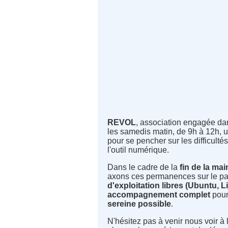
REVOL
, association engagée dan
les samedis matin, de 9h à 12h, 
pour se pencher sur les difficul
l'outil numérique.
Dans le cadre de la
fin de la ma
axons ces permanences sur le pa
d'exploitation libres (Ubuntu, Li
accompagnement complet
pour
sereine possible
.
N'hésitez pas à venir nous voir 