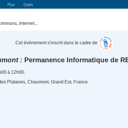
Plus
Outils
ommuns, Internet...
Cet événement s'inscrit dans le cadre de
umont
Permanence Informatique de 
h00 à 12h00.
 des Platanes, Chaumont, Grand Est, France