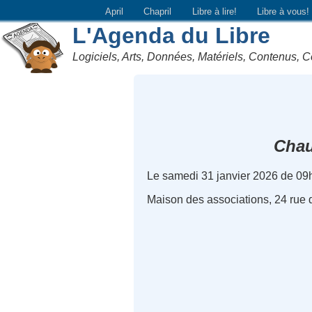
April
Chapril
Libre à lire!
Libre à vous!
L'Agenda du Libre
Logiciels, Arts, Données, Matériels, Contenus, C
Cha
Le samedi 31 janvier 2026 de 09
Maison des associations, 24 rue