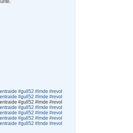
urité.
traide #gull52 #lmde #revol
traide #gull52 #lmde #revol
traide #gull52 #lmde #revol
traide #gull52 #lmde #revol
traide #gull52 #lmde #revol
traide #gull52 #lmde #revol
traide #gull52 #lmde #revol