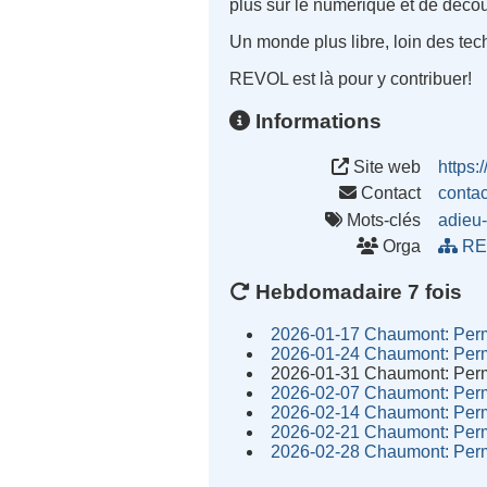
plus sur le numérique et de découv
Un monde plus libre, loin des te
REVOL est là pour y contribuer
!
Informations
Site web
https:/
Contact
conta
Mots-clés
adieu
Orga
RE
Hebdomadaire 7 fois
2026-01-17 Chaumont: Perm
2026-01-24 Chaumont: Perm
2026-01-31 Chaumont: Perm
2026-02-07 Chaumont: Perm
2026-02-14 Chaumont: Perm
2026-02-21 Chaumont: Perm
2026-02-28 Chaumont: Perm