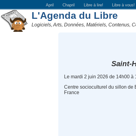
April
Chapril
Libre à lire!
Libre à vous!
L'Agenda du Libre
Logiciels, Arts, Données, Matériels, Contenus, C
Saint-
Le mardi 2 juin 2026 de 14h00 à
Centre socioculturel du sillon de
France