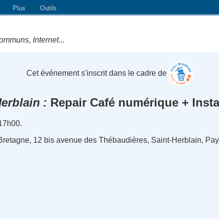
Plus
Outils
ommuns, Internet...
Cet événement s'inscrit dans le cadre de
Herblain
Repair Café numérique + Instal
 17h00.
 Bretagne, 12 bis avenue des Thébaudières, Saint-Herblain, Pays