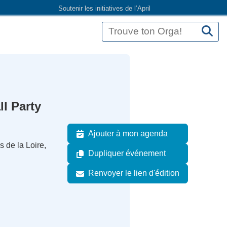
Soutenir les initiatives de l’April
l Party
Ajouter à mon agenda
 de la Loire,
Dupliquer événement
Renvoyer le lien d'édition