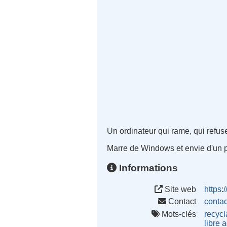
Un ordinateur qui rame, qui refu
Marre de Windows et envie d'un pe
Informations
Site web
https:
Contact
conta
Mots-clés
recyc
libre
a