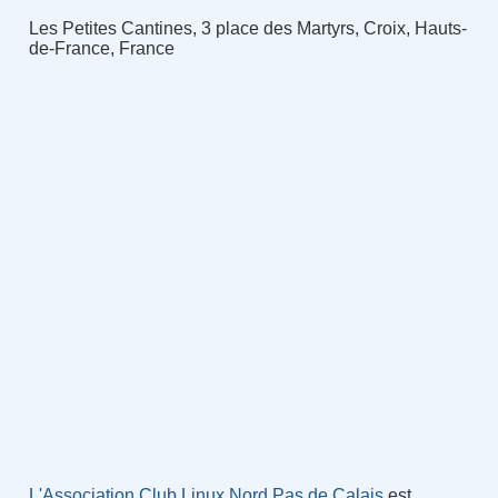
Les Petites Cantines, 3 place des Martyrs, Croix, Hauts-
de-France, France
L'Association Club Linux Nord Pas de Calais
est