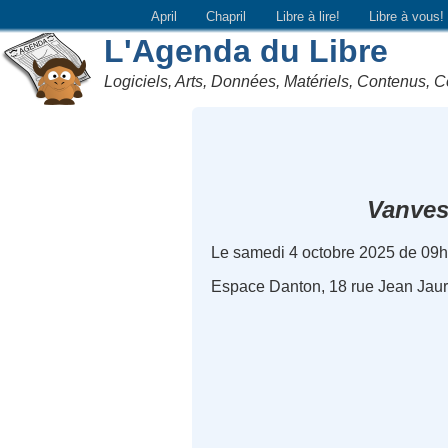
April
Chapril
Libre à lire!
Libre à vous!
L'Agenda du Libre
Logiciels, Arts, Données, Matériels, Contenus, C
Vanve
Le samedi 4 octobre 2025 de 09
Espace Danton, 18 rue Jean Jaur