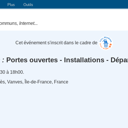
Plus
Outils
ommuns, Internet...
Cet événement s'inscrit dans le cadre de
s
Portes ouvertes - Installations - Dép
h30 à 18h00.
ès, Vanves, Île-de-France, France