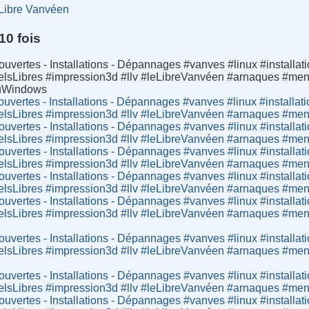
Libre Vanvéen
10 fois
ouvertes - Installations - Dépannages #vanves #linux #install
cielsLibres #impression3d #llv #leLibreVanvéen #arnaques #me
euWindows
ouvertes - Installations - Dépannages #vanves #linux #install
cielsLibres #impression3d #llv #leLibreVanvéen #arnaques #m
ouvertes - Installations - Dépannages #vanves #linux #install
cielsLibres #impression3d #llv #leLibreVanvéen #arnaques #m
ouvertes - Installations - Dépannages #vanves #linux #install
cielsLibres #impression3d #llv #leLibreVanvéen #arnaques #m
ouvertes - Installations - Dépannages #vanves #linux #install
cielsLibres #impression3d #llv #leLibreVanvéen #arnaques #m
ouvertes - Installations - Dépannages #vanves #linux #install
cielsLibres #impression3d #llv #leLibreVanvéen #arnaques #m
ouvertes - Installations - Dépannages #vanves #linux #install
cielsLibres #impression3d #llv #leLibreVanvéen #arnaques #m
ouvertes - Installations - Dépannages #vanves #linux #install
cielsLibres #impression3d #llv #leLibreVanvéen #arnaques #m
ouvertes - Installations - Dépannages #vanves #linux #install