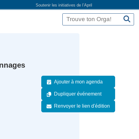
Soutenir les initiatives de l’April
annages
Ajouter à mon agenda
Dupliquer événement
Renvoyer le lien d'édition