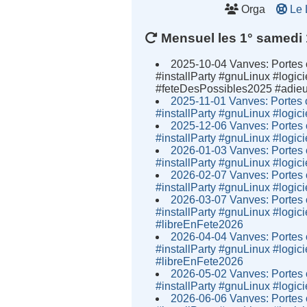
Orga
Le 
Mensuel les 1° samedi 
2025-10-04 Vanves: Portes 
#installParty #gnuLinux #logi
#feteDesPossibles2025 #adi
2025-11-01 Vanves: Portes 
#installParty #gnuLinux #logi
2025-12-06 Vanves: Portes 
#installParty #gnuLinux #logi
2026-01-03 Vanves: Portes 
#installParty #gnuLinux #logi
2026-02-07 Vanves: Portes 
#installParty #gnuLinux #logi
2026-03-07 Vanves: Portes 
#installParty #gnuLinux #logi
#libreEnFete2026
2026-04-04 Vanves: Portes 
#installParty #gnuLinux #logi
#libreEnFete2026
2026-05-02 Vanves: Portes 
#installParty #gnuLinux #logi
2026-06-06 Vanves: Portes 