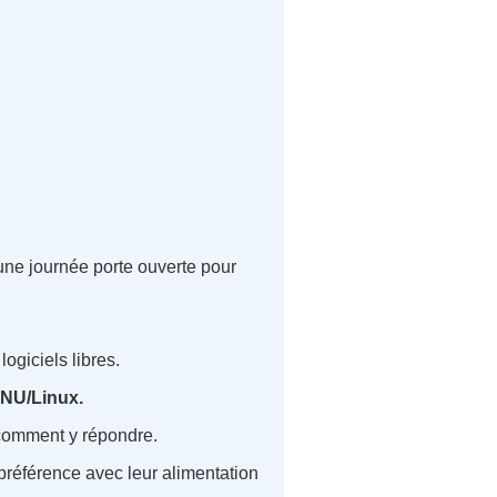
une journée porte ouverte pour
ogiciels libres.
NU/Linux.
comment y répondre.
 préférence avec leur alimentation