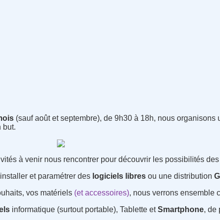
mois
(sauf août et septembre), de 9h30 à 18h, nous organisons 
 but.
vités à venir nous rencontrer pour découvrir les possibilités des l
 installer et paramétrer des
logiciels
libres
ou une distribution
G
ou
haits, vos matériels
(et accessoires)
, nous verrons ensemble 
els
informatique (surtout portable),
Tablette
et
Smartphone
, de
.