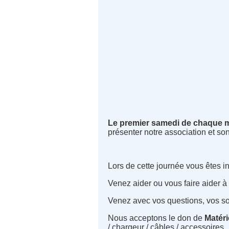
Le premier samedi de chaque 
présenter notre association et son
Lors de cette journée vous êtes in
Venez aider ou vous faire aider à
Venez avec vos questions, vos s
Nous acceptons le don de
M
atéri
/ chargeur / câbles / accessoires..