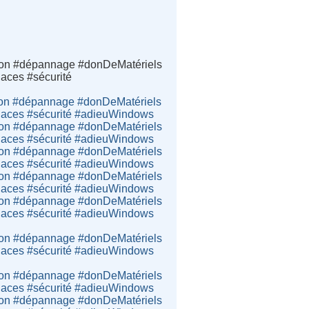
ation #dépannage #donDeMatériels
naces #sécurité
ation #dépannage #donDeMatériels
enaces #sécurité #adieuWindows
ation #dépannage #donDeMatériels
enaces #sécurité #adieuWindows
ation #dépannage #donDeMatériels
enaces #sécurité #adieuWindows
ation #dépannage #donDeMatériels
enaces #sécurité #adieuWindows
ation #dépannage #donDeMatériels
enaces #sécurité #adieuWindows
ation #dépannage #donDeMatériels
enaces #sécurité #adieuWindows
ation #dépannage #donDeMatériels
enaces #sécurité #adieuWindows
ation #dépannage #donDeMatériels