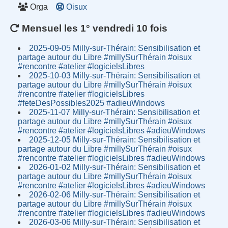
Orga
Oisux
Mensuel les 1° vendredi 10 fois
2025-09-05 Milly-sur-Thérain: Sensibilisation et
partage autour du Libre #millySurThérain #oisux
#rencontre #atelier #logicielsLibres
2025-10-03 Milly-sur-Thérain: Sensibilisation et
partage autour du Libre #millySurThérain #oisux
#rencontre #atelier #logicielsLibres
#feteDesPossibles2025 #adieuWindows
2025-11-07 Milly-sur-Thérain: Sensibilisation et
partage autour du Libre #millySurThérain #oisux
#rencontre #atelier #logicielsLibres #adieuWindows
2025-12-05 Milly-sur-Thérain: Sensibilisation et
partage autour du Libre #millySurThérain #oisux
#rencontre #atelier #logicielsLibres #adieuWindows
2026-01-02 Milly-sur-Thérain: Sensibilisation et
partage autour du Libre #millySurThérain #oisux
#rencontre #atelier #logicielsLibres #adieuWindows
2026-02-06 Milly-sur-Thérain: Sensibilisation et
partage autour du Libre #millySurThérain #oisux
#rencontre #atelier #logicielsLibres #adieuWindows
2026-03-06 Milly-sur-Thérain: Sensibilisation et